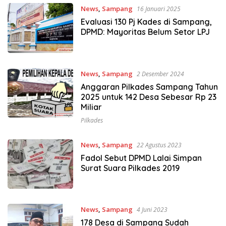
News
,
Sampang
16 Januari 2025
Evaluasi 130 Pj Kades di Sampang,
DPMD: Mayoritas Belum Setor LPJ
News
,
Sampang
2 Desember 2024
Anggaran Pilkades Sampang Tahun
2025 untuk 142 Desa Sebesar Rp 23
Miliar
Pilkades
News
,
Sampang
22 Agustus 2023
Fadol Sebut DPMD Lalai Simpan
Surat Suara Pilkades 2019
News
,
Sampang
4 Juni 2023
178 Desa di Sampang Sudah