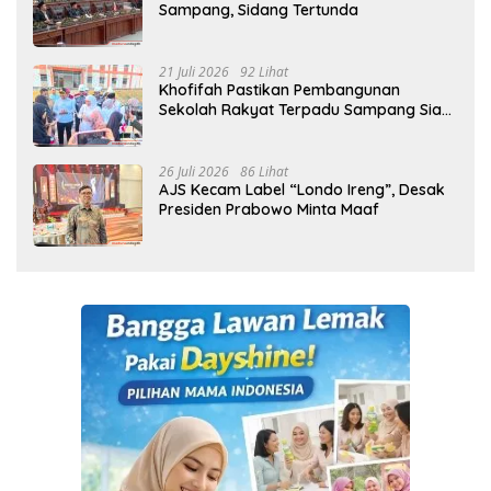
Sampang, Sidang Tertunda
21 Juli 2026
92 Lihat
Khofifah Pastikan Pembangunan
Sekolah Rakyat Terpadu Sampang Siap
Cetak Generasi Indonesia Emas
26 Juli 2026
86 Lihat
AJS Kecam Label “Londo Ireng”, Desak
Presiden Prabowo Minta Maaf