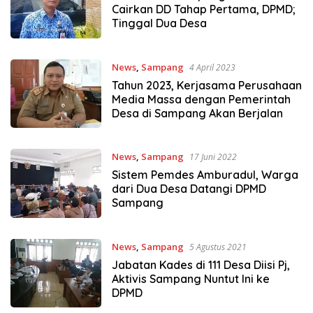
Cairkan DD Tahap Pertama, DPMD;
Tinggal Dua Desa
News
,
Sampang
4 April 2023
Tahun 2023, Kerjasama Perusahaan
Media Massa dengan Pemerintah
Desa di Sampang Akan Berjalan
News
,
Sampang
17 Juni 2022
Sistem Pemdes Amburadul, Warga
dari Dua Desa Datangi DPMD
Sampang
News
,
Sampang
5 Agustus 2021
Jabatan Kades di 111 Desa Diisi Pj,
Aktivis Sampang Nuntut Ini ke
DPMD