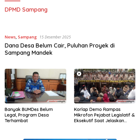
DPMD Sampang
News
,
Sampang
15 Desember 2025
Dana Desa Belum Cair, Puluhan Proyek di
Sampang Mandek
Banyak BUMDes Belum
Korlap Demo Rampas
Legal, Program Desa
Mikrofon Pejabat Legislatif &
Terhambat
Eksekutif Saat Jelaskan
Pelaksanaan Pilkades
Sampang