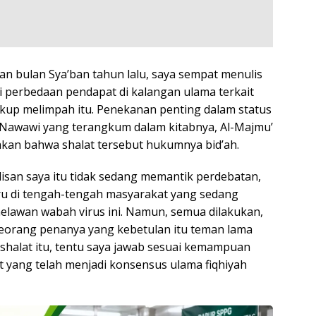
n bulan Sya’ban tahun lalu, saya sempat menulis
 perbedaan pendapat di kalangan ulama terkait
ukup melimpah itu. Penekanan penting dalam status
am Nawawi yang terangkum dalam kitabnya, Al-Majmu’
an bahwa shalat tersebut hukumnya bid’ah.
lisan saya itu tidak sedang memantik perdebatan,
ru di tengah-tengah masyarakat yang sedang
elawan wabah virus ini. Namun, semua dilakukan,
 seorang penanya yang kebetulan itu teman lama
 shalat itu, tentu saya jawab sesuai kemampuan
 yang telah menjadi konsensus ulama fiqhiyah