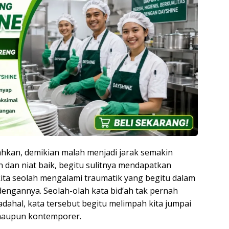
ahkan, demikian malah menjadi jarak semakin
dan niat baik, begitu sulitnya mendapatkan
kita seolah mengalami traumatik yang begitu dalam
dengannya. Seolah-olah kata bid’ah tak pernah
adahal, kata tersebut begitu melimpah kita jumpai
k maupun kontemporer.