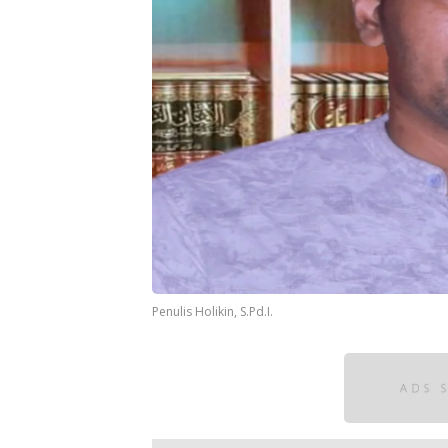
Penulis Holikin, S.Pd.I.