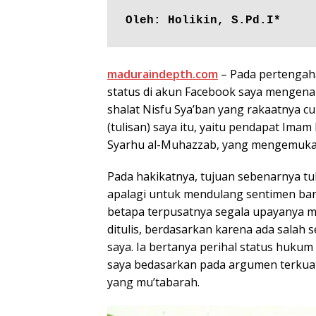
Oleh: Holikin, S.Pd.I*
maduraindepth.com
– Pada pertengaha
status di akun Facebook saya mengenai
shalat Nisfu Sya’ban yang rakaatnya c
(tulisan) saya itu, yaitu pendapat Im
Syarhu al-Muhazzab, yang mengemukak
Pada hakikatnya, tujuan sebenarnya tu
apalagi untuk mendulang sentimen ba
betapa terpusatnya segala upayanya m
ditulis, berdasarkan karena ada salah
saya. Ia bertanya perihal status hukum
saya bedasarkan pada argumen terkuat
yang mu’tabarah.