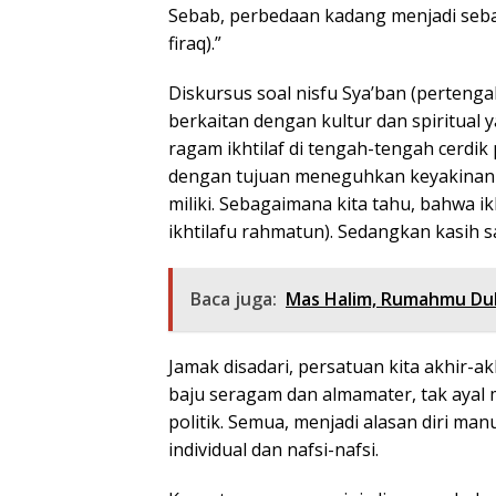
Sebab, perbedaan kadang menjadi sebab
firaq).”
Diskursus soal nisfu Sya’ban (perteng
berkaitan dengan kultur dan spiritua
ragam ikhtilaf di tengah-tengah cerdik p
dengan tujuan meneguhkan keyakinan 
miliki. Sebagaimana kita tahu, bahwa ikh
ikhtilafu rahmatun). Sedangkan kasih s
Baca juga:
Mas Halim, Rumahmu Du
Jamak disadari, persatuan kita akhir-a
baju seragam dan almamater, tak ayal 
politik. Semua, menjadi alasan diri ma
individual dan nafsi-nafsi.