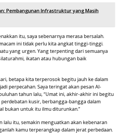
n: Pembangunan Infrastruktur yang Masih
akkan itu, saya sebenarnya merasa bersalah.
cam ini tidak perlu kita angkat tinggi-tinggi.
uatu yang urgen. Yang terpenting dari semuanya
silaturahmi, ikatan atau hubungan baik
ri, betapa kita terperosok begitu jauh ke dalam
di perpecahan. Saya teringat akan pesan Al-
uluhan tahun lalu, “Umat ini, akhir-akhir ini begitu
n perdebatan kusir, berbangga-bangga dalam
l bukan untuk itu ilmu diturunkan.”
un lalu itu, semakin menguatkan akan kebenaran
anganlah kamu terperangkap dalam jerat perbedaan.