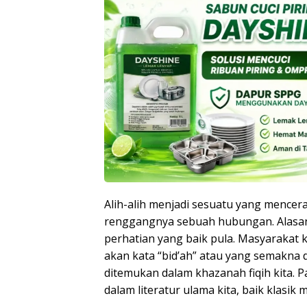
Alih-alih menjadi sesuatu yang mencer
renggangnya sebuah hubungan. Alasan 
perhatian yang baik pula. Masyarakat 
akan kata “bid’ah” atau yang semakna 
ditemukan dalam khazanah fiqih kita. P
dalam literatur ulama kita, baik klasi