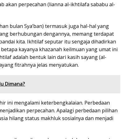
 akan perpecahan (lianna al-ikhtilafa sababu al-
ahan bulan Sya’ban) termasuk juga hal-hal yang
l yang berhubungan dengannya, memang terdapat
andai kita. Ikhtilaf seputar itu sengaja dihadirkan
betapa kayanya khazanah keilmuan yang umat ini
tilaf adalah bentuk lain dari kasih sayang (al-
ayang fitrahnya jelas menyatukan.
lu Dimana?
khir ini mengalami keterbengkalaian. Perbedaan
menjadikan perpecahan. Apalagi perbedaan pilihan
nusia hilang status makhluk sosialnya dan menjadi