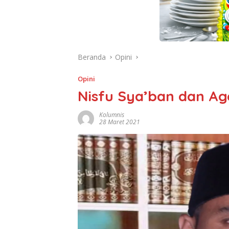
Beranda
Opini
Opini
Nisfu Sya’ban dan A
Kolumnis
28 Maret 2021