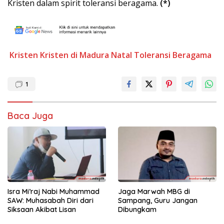
Kristen dalam spirit toleransi beragama.
(*)
Kristen
Kristen di Madura
Natal
Toleransi Beragama
1
Baca Juga
Isra Mi’raj Nabi Muhammad
Jaga Marwah MBG di
SAW: Muhasabah Diri dari
Sampang, Guru Jangan
Siksaan Akibat Lisan
Dibungkam