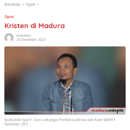
Beranda
Opini
Opini
Kristen di Madura
Kolumnis
28 Desember 2025
Syafiuddin Syarif - Guru sekaligus Pembina Literasi dan Riset SMAN 1
Sumenep. (IST)