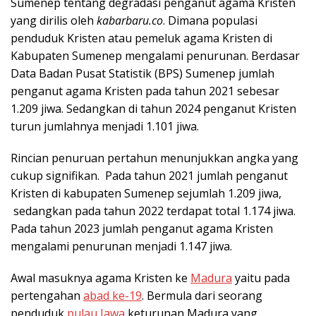
Sumenep tentang degradasi penganut agama Kristen
yang dirilis oleh
kabarbaru.co
. Dimana populasi
penduduk Kristen atau pemeluk agama Kristen di
Kabupaten Sumenep mengalami penurunan. Berdasar
Data Badan Pusat Statistik (BPS) Sumenep jumlah
penganut agama Kristen pada tahun 2021 sebesar
1.209 jiwa. Sedangkan di tahun 2024 penganut Kristen
turun jumlahnya menjadi 1.101 jiwa.
Rincian penuruan pertahun menunjukkan angka yang
cukup signifikan. Pada tahun 2021 jumlah penganut
Kristen di kabupaten Sumenep sejumlah 1.209 jiwa,
sedangkan pada tahun 2022 terdapat total 1.174 jiwa.
Pada tahun 2023 jumlah penganut agama Kristen
mengalami penurunan menjadi 1.147 jiwa.
Awal masuknya agama Kristen ke
Madura
yaitu pada
pertengahan
abad ke-19
. Bermula dari seorang
penduduk
pulau Jawa
keturunan Madura yang