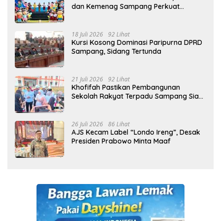
dan Kemenag Sampang Perkuat
Pencegahan Kekerasan Seksual Anak
18 Juli 2026
92 Lihat
Kursi Kosong Dominasi Paripurna DPRD
Sampang, Sidang Tertunda
21 Juli 2026
92 Lihat
Khofifah Pastikan Pembangunan
Sekolah Rakyat Terpadu Sampang Siap
Cetak Generasi Indonesia Emas
26 Juli 2026
86 Lihat
AJS Kecam Label “Londo Ireng”, Desak
Presiden Prabowo Minta Maaf