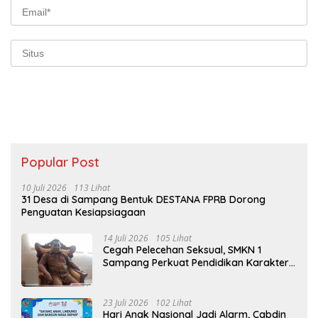
Popular Post
10 Juli 2026
113 Lihat
31 Desa di Sampang Bentuk DESTANA FPRB Dorong
Penguatan Kesiapsiagaan
14 Juli 2026
105 Lihat
Cegah Pelecehan Seksual, SMKN 1
Sampang Perkuat Pendidikan Karakter
Sejak MPLS
23 Juli 2026
102 Lihat
Hari Anak Nasional Jadi Alarm, Cabdin