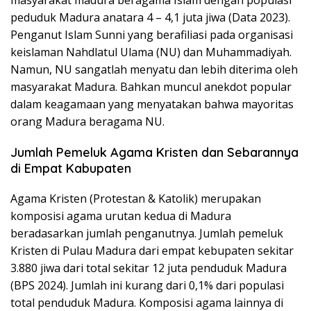
masyarakat madura beragama Islam dengan populasi
peduduk Madura anatara 4 – 4,1 juta jiwa (Data 2023).
Penganut Islam Sunni yang berafiliasi pada organisasi
keislaman Nahdlatul Ulama (NU) dan Muhammadiyah.
Namun, NU sangatlah menyatu dan lebih diterima oleh
masyarakat Madura. Bahkan muncul anekdot popular
dalam keagamaan yang menyatakan bahwa mayoritas
orang Madura beragama NU.
Jumlah Pemeluk Agama Kristen dan Sebarannya
di Empat Kabupaten
Agama Kristen (Protestan & Katolik) merupakan
komposisi agama urutan kedua di Madura
beradasarkan jumlah penganutnya. Jumlah pemeluk
Kristen di Pulau Madura dari empat kebupaten sekitar
3.880 jiwa dari total sekitar 12 juta penduduk Madura
(BPS 2024). Jumlah ini kurang dari 0,1% dari populasi
total penduduk Madura. Komposisi agama lainnya di