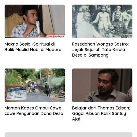
Makna Sosial-Spiritual di
Pasedahan Wongso Sastro:
Balik Maulid Nabi di Madura
Jejak Sejarah Tata Kelola
Desa di Sampang
Mantan Kades Ombul Cawe-
Belajar dari Thomas Edison:
cawe Pengunaan Dana Desa
Gagal Ribuan Kali? Santuy
Aja!