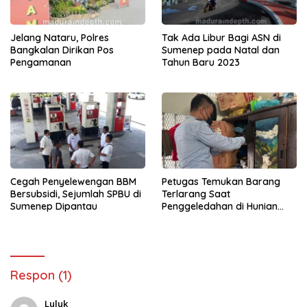
Jelang Nataru, Polres
Tak Ada Libur Bagi ASN di
Bangkalan Dirikan Pos
Sumenep pada Natal dan
Pengamanan
Tahun Baru 2023
Cegah Penyelewengan BBM
Petugas Temukan Barang
Bersubsidi, Sejumlah SPBU di
Terlarang Saat
Sumenep Dipantau
Penggeledahan di Hunian
Narapidana Lapas Narkotika
Pamekasan
Respon (1)
Luluk