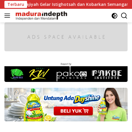
Langsung
jiyah Gelar Istighotsah dan Kobarkan Semangat Nasionalisme
Terbaru
ke
konten