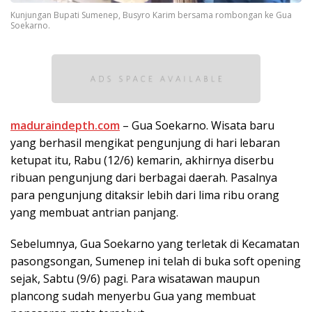
Kunjungan Bupati Sumenep, Busyro Karim bersama rombongan ke Gua
Soekarno.
maduraindepth.com
– Gua Soekarno. Wisata baru
yang berhasil mengikat pengunjung di hari lebaran
ketupat itu, Rabu (12/6) kemarin, akhirnya diserbu
ribuan pengunjung dari berbagai daerah. Pasalnya
para pengunjung ditaksir lebih dari lima ribu orang
yang membuat antrian panjang.
Sebelumnya, Gua Soekarno yang terletak di Kecamatan
pasongsongan, Sumenep ini telah di buka soft opening
sejak, Sabtu (9/6) pagi. Para wisatawan maupun
plancong sudah menyerbu Gua yang membuat