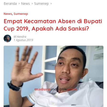
Beranda
News
Sumenep
News
,
Sumenep
Empat Kecamatan Absen di Bupati
Cup 2019, Apakah Ada Sanksi?
M Hendra
1 Agustus 2019