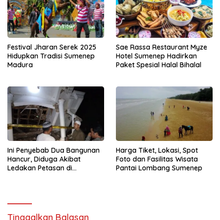
Festival Jharan Serek 2025
Sae Rassa Restaurant Myze
Hidupkan Tradisi Sumenep
Hotel Sumenep Hadirkan
Madura
Paket Spesial Halal Bihalal
Ini Penyebab Dua Bangunan
Harga Tiket, Lokasi, Spot
Hancur, Diduga Akibat
Foto dan Fasilitas Wisata
Ledakan Petasan di
Pantai Lombang Sumenep
Sumenep
Tinggalkan Balasan