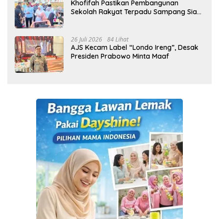
Khofifah Pastikan Pembangunan
Sekolah Rakyat Terpadu Sampang Siap
Cetak Generasi Indonesia Emas
26 Juli 2026
84 Lihat
AJS Kecam Label “Londo Ireng”, Desak
Presiden Prabowo Minta Maaf