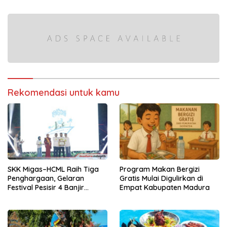
Penuh di Pelabuhan Kalianget
Rekomendasi untuk kamu
SKK Migas–HCML Raih Tiga
Program Makan Bergizi
Penghargaan, Gelaran
Gratis Mulai Digulirkan di
Festival Pesisir 4 Banjir
Empat Kabupaten Madura
Dukungan