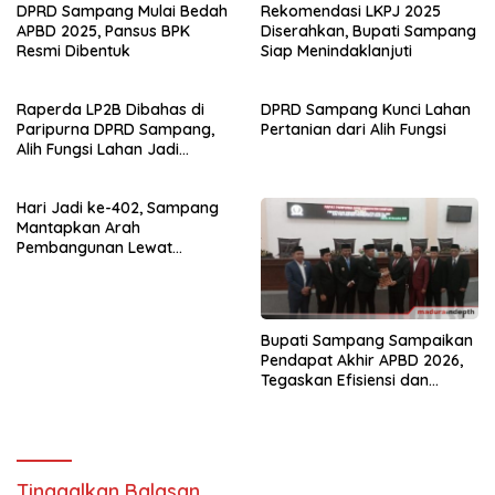
DPRD Sampang Mulai Bedah
Rekomendasi LKPJ 2025
APBD 2025, Pansus BPK
Diserahkan, Bupati Sampang
Resmi Dibentuk
Siap Menindaklanjuti
Raperda LP2B Dibahas di
DPRD Sampang Kunci Lahan
Paripurna DPRD Sampang,
Pertanian dari Alih Fungsi
Alih Fungsi Lahan Jadi
Perhatian Serius
Hari Jadi ke-402, Sampang
Mantapkan Arah
Pembangunan Lewat
Pengesahan 7 Perda
Strategis
Bupati Sampang Sampaikan
Pendapat Akhir APBD 2026,
Tegaskan Efisiensi dan
Komitmen Pembangunan
Tinggalkan Balasan