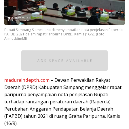
Bupati Sampang Slamet Junaidi menyampaikan nota penjelasan Raperda
PAPBD 2021 dalam rapat Paripurna DPRD, Kamis (16/9). (Foto:
Alimuddin/MI)
maduraindepth.com
– Dewan Perwakilan Rakyat
Daerah (DPRD) Kabupaten Sampang menggelar rapat
paripurna penyampaian nota penjelasan Bupati
terhadap rancangan peraturan daerah (Raperda)
Perubahan Anggaran Pendapatan Belanja Daerah
(PAPBD) tahun 2021 di ruang Graha Paripurna, Kamis
(16/9).