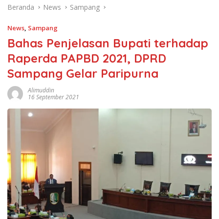
Beranda
News
Sampang
News
,
Sampang
Bahas Penjelasan Bupati terhadap
Raperda PAPBD 2021, DPRD
Sampang Gelar Paripurna
Alimuddin
16 September 2021