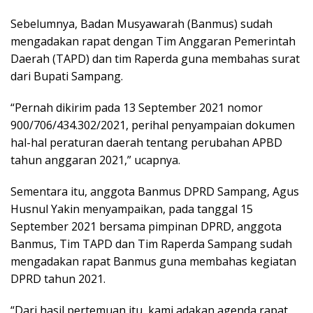
Sebelumnya, Badan Musyawarah (Banmus) sudah
mengadakan rapat dengan Tim Anggaran Pemerintah
Daerah (TAPD) dan tim Raperda guna membahas surat
dari Bupati Sampang.
“Pernah dikirim pada 13 September 2021 nomor
900/706/434.302/2021, perihal penyampaian dokumen
hal-hal peraturan daerah tentang perubahan APBD
tahun anggaran 2021,” ucapnya.
Sementara itu, anggota Banmus DPRD Sampang, Agus
Husnul Yakin menyampaikan, pada tanggal 15
September 2021 bersama pimpinan DPRD, anggota
Banmus, Tim TAPD dan Tim Raperda Sampang sudah
mengadakan rapat Banmus guna membahas kegiatan
DPRD tahun 2021.
“Dari hasil pertemuan itu, kami adakan agenda rapat