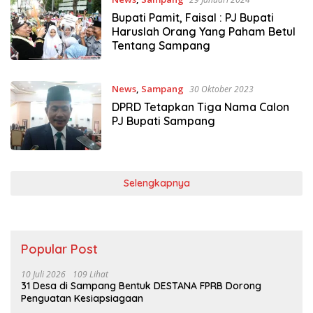
Bupati Pamit, Faisal : PJ Bupati
Haruslah Orang Yang Paham Betul
Tentang Sampang
News
,
Sampang
30 Oktober 2023
DPRD Tetapkan Tiga Nama Calon
PJ Bupati Sampang
Selengkapnya
Popular Post
10 Juli 2026
109 Lihat
31 Desa di Sampang Bentuk DESTANA FPRB Dorong
Penguatan Kesiapsiagaan