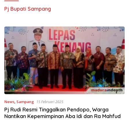
Pj Bupati Sampang
News
,
Sampang
15 Februari 2025
Pj Rudi Resmi Tinggalkan Pendopo, Warga
Nantikan Kepemimpinan Aba Idi dan Ra Mahfud