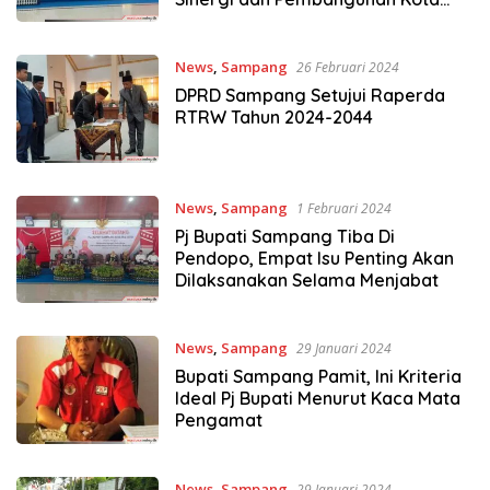
Bahari
News
,
Sampang
26 Februari 2024
DPRD Sampang Setujui Raperda
RTRW Tahun 2024-2044
News
,
Sampang
1 Februari 2024
Pj Bupati Sampang Tiba Di
Pendopo, Empat Isu Penting Akan
Dilaksanakan Selama Menjabat
News
,
Sampang
29 Januari 2024
Bupati Sampang Pamit, Ini Kriteria
Ideal Pj Bupati Menurut Kaca Mata
Pengamat
News
,
Sampang
29 Januari 2024