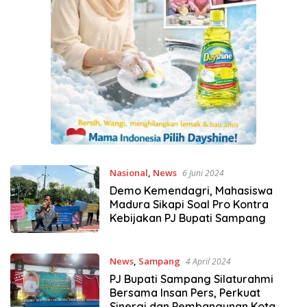
Nasional
,
News
6 Juni 2024
Demo Kemendagri, Mahasiswa
Madura Sikapi Soal Pro Kontra
Kebijakan PJ Bupati Sampang
News
,
Sampang
4 April 2024
PJ Bupati Sampang Silaturahmi
Bersama Insan Pers, Perkuat
Sinergi dan Pembangunan Kota