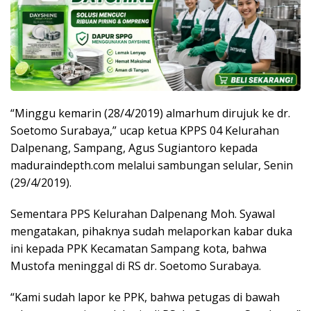
“Minggu kemarin (28/4/2019) almarhum dirujuk ke dr.
Soetomo Surabaya,” ucap ketua KPPS 04 Kelurahan
Dalpenang, Sampang, Agus Sugiantoro kepada
maduraindepth.com melalui sambungan selular, Senin
(29/4/2019).
Sementara PPS Kelurahan Dalpenang Moh. Syawal
mengatakan, pihaknya sudah melaporkan kabar duka
ini kepada PPK Kecamatan Sampang kota, bahwa
Mustofa meninggal di RS dr. Soetomo Surabaya.
“Kami sudah lapor ke PPK, bahwa petugas di bawah