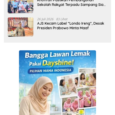
Sekolah Rakyat Terpadu Sampang Siap
Cetak Generasi Indonesia Emas
26 Juli 2026
83 Lihat
AJS Kecam Label “Londo Ireng”, Desak
Presiden Prabowo Minta Maaf