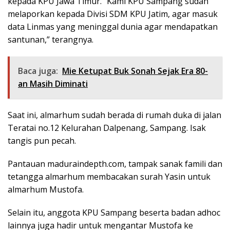
kepada KPU Jawa Timur. “Kami KPU Sampang sudah
melaporkan kepada Divisi SDM KPU Jatim, agar masuk
data Linmas yang meninggal dunia agar mendapatkan
santunan,” terangnya.
Baca juga:
Mie Ketupat Buk Sonah Sejak Era 80-
an Masih Diminati
Saat ini, almarhum sudah berada di rumah duka di jalan
Teratai no.12 Kelurahan Dalpenang, Sampang. Isak
tangis pun pecah.
Pantauan maduraindepth.com, tampak sanak famili dan
tetangga almarhum membacakan surah Yasin untuk
almarhum Mustofa.
Selain itu, anggota KPU Sampang beserta badan adhoc
lainnya juga hadir untuk mengantar Mustofa ke