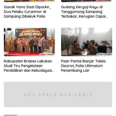
Gasak Vario Saat Diparkir,
Gudang Gergaji Kayu di
Dua Pelaku Curanmor di
Tanggumong Sampang
Sampang Dibekuk Polisi
Terbakar, Kerugian Capai
Rp55 Juta
Kabupaten Brebes Lakukan
Pasir Pantai Banjar Talela
Studi Tiru Pengelolaan
Disorot, Polisi Ultimatum
Pendidikan dan Kebudayaan
Penambang Liar
di Kabupaten Sumenep