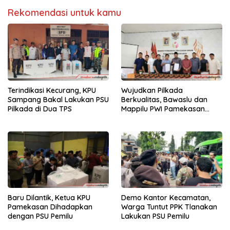
Rekomendasi untuk kamu
Terindikasi Kecurang, KPU
Wujudkan Pilkada
Sampang Bakal Lakukan PSU
Berkualitas, Bawaslu dan
Pilkada di Dua TPS
Mappilu PWI Pamekasan
Teken MoU
Baru Dilantik, Ketua KPU
Demo Kantor Kecamatan,
Pamekasan Dihadapkan
Warga Tuntut PPK Tlanakan
dengan PSU Pemilu
Lakukan PSU Pemilu