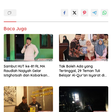
Baca Juga
Sambut HUT ke-81 RI, MA
Tak Boleh Ada yang
Raudlah Najiyah Gelar
Tertinggal, 29 Teman Tuli
Istighotsah dan Kobarkan
Belajar Al-Qur’an Isyarat di
Semangat Nasionalisme
Sampang
Siswa