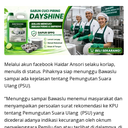
Melalui akun facebook Haidar Ansori selaku korlap,
menulis di status. Pihaknya siap menunggu Bawaslu
sampai ada kejelasan tentang Pemungutan Suara
Ulang (PSU).
“Menunggu sampai Bawaslu menemui masyarakat dan
menyampaikan persoalan surat rekomendasi ke KPU
tentang Pemungutan Suara Ulang (PSU) yang
dicederai adanya indikasi kecurangan oleh oknum
penyelenggara Pemilu dan atau terlibat di dalamnya, di