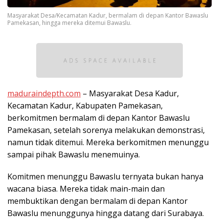
Masyarakat Desa/Kecamatan Kadur, bermalam di depan Kantor Bawaslu
Pamekasan, hingga mereka ditemui Bawaslu.
maduraindepth.com
– Masyarakat Desa Kadur,
Kecamatan Kadur, Kabupaten Pamekasan,
berkomitmen bermalam di depan Kantor Bawaslu
Pamekasan, setelah sorenya melakukan demonstrasi,
namun tidak ditemui. Mereka berkomitmen menunggu
sampai pihak Bawaslu menemuinya.
Komitmen menunggu Bawaslu ternyata bukan hanya
wacana biasa. Mereka tidak main-main dan
membuktikan dengan bermalam di depan Kantor
Bawaslu menunggunya hingga datang dari Surabaya.