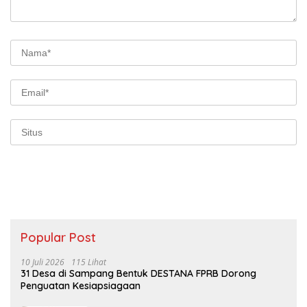
Popular Post
10 Juli 2026
115 Lihat
31 Desa di Sampang Bentuk DESTANA FPRB Dorong
Penguatan Kesiapsiagaan