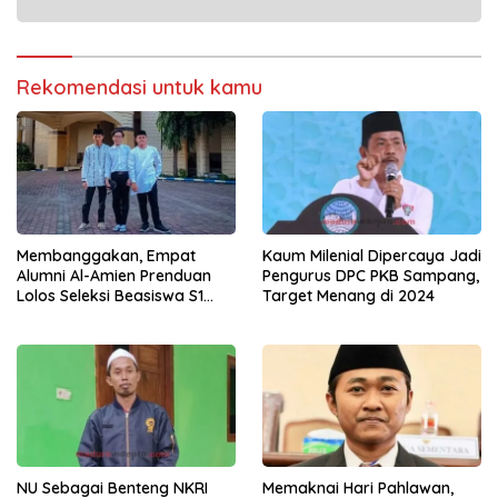
Rekomendasi untuk kamu
Membanggakan, Empat
Kaum Milenial Dipercaya Jadi
Alumni Al-Amien Prenduan
Pengurus DPC PKB Sampang,
Lolos Seleksi Beasiswa S1
Target Menang di 2024
Universitas Al-Azhar Mesir
NU Sebagai Benteng NKRI
Memaknai Hari Pahlawan,