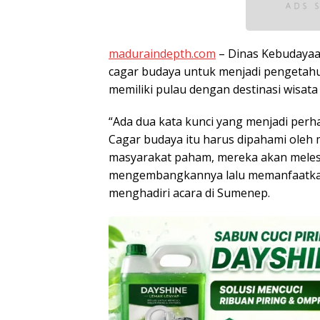
maduraindepth.com
– Dinas Kebudayaa
cagar budaya untuk menjadi pengetahu
memiliki pulau dengan destinasi wisata
“Ada dua kata kunci yang menjadi perha
Cagar budaya itu harus dipahami oleh 
masyarakat paham, mereka akan melest
mengembangkannya lalu memanfaatkann
menghadiri acara di Sumenep.