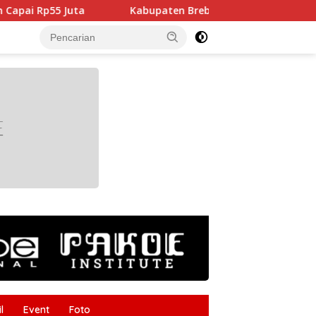
Kabupaten Brebes Lakukan Studi Tiru Pengelolaan Pendid
tutup
l
Event
Foto