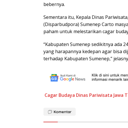
bebernya.
Sementara itu, Kepala Dinas Pariwisa
(Disparbudpora) Sumenep Carto masya
paham untuk melestarikan cagar buday
“Kabupaten Sumenep sedikitnya ada 240
yang harapannya kedepan agar bisa dij
terhadap Kabupaten Sumenep,” jelasn
Cagar Budaya
Dinas Pariwisata Jawa 
Komentar