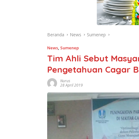
Beranda
News
Sumenep
News
,
Sumenep
Tim Ahli Sebut Masy
Pengetahuan Cagar 
Nurus
28 April 2019