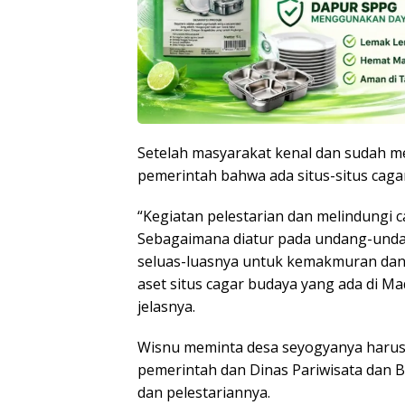
Setelah masyarakat kenal dan sudah me
pemerintah bahwa ada situs-situs cag
“Kegiatan pelestarian dan melindungi 
Sebagaimana diatur pada undang-unda
seluas-luasnya untuk kemakmuran dan 
aset situs cagar budaya yang ada di M
jelasnya.
Wisnu meminta desa seyogyanya harus di
pemerintah dan Dinas Pariwisata dan 
dan pelestariannya.