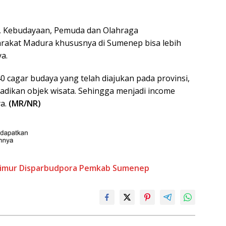
ta, Kebudayaan, Pemuda dan Olahraga
rakat Madura khususnya di Sumenep bisa lebih
a.
 cagar budaya yang telah diajukan pada provinsi,
adikan objek wisata. Sehingga menjadi income
ya.
(MR/NR)
Timur
Disparbudpora
Pemkab Sumenep