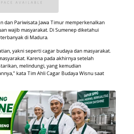
n dan Pariwisata Jawa Timur memperkenalkan
an wajib masyarakat. Di Sumenep diketahui
 terbanyak di Madura.
tian, yakni seperti cagar budaya dan masyarakat.
masyarakat. Karena pada akhirnya setelah
arikan, melindungi, yang kemudian
ya,” kata Tim Ahli Cagar Budaya Wisnu saat