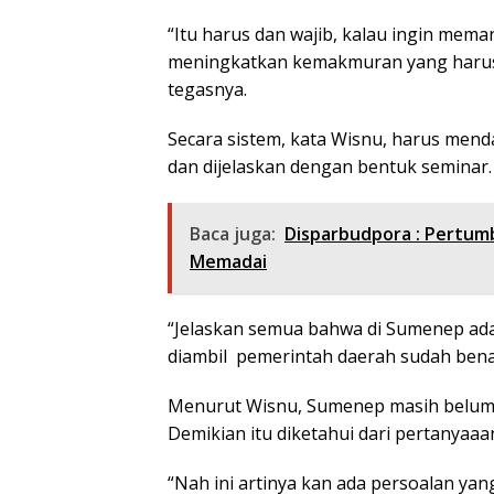
“Itu harus dan wajib, kalau ingin mem
meningkatkan kemakmuran yang harus d
tegasnya.
Secara sistem, kata Wisnu, harus menda
dan dijelaskan dengan bentuk seminar.
Baca juga:
Disparbudpora : Pertum
Memadai
“Jelaskan semua bahwa di Sumenep ada
diambil pemerintah daerah sudah benar 
Menurut Wisnu, Sumenep masih belum 
Demikian itu diketahui dari pertanyaaan
“Nah ini artinya kan ada persoalan yang