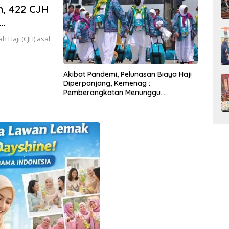
n, 422 CJH
 Haji (CJH) asal
…
Akibat Pandemi, Pelunasan Biaya Haji
Diperpanjang, Kemenag :
Pemberangkatan Menunggu
Keputusan Arab Saudi