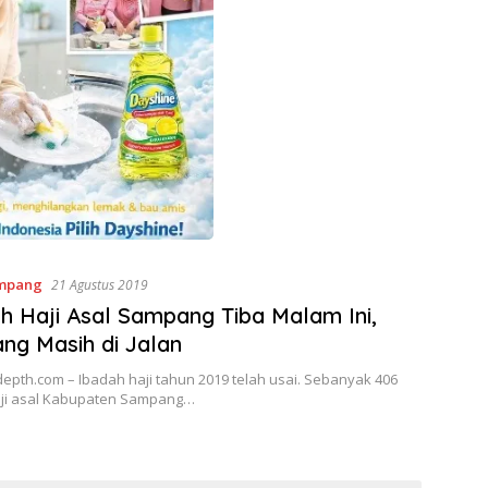
mpang
21 Agustus 2019
 Haji Asal Sampang Tiba Malam Ini,
ng Masih di Jalan
pth.com – Ibadah haji tahun 2019 telah usai. Sebanyak 406
ji asal Kabupaten Sampang…