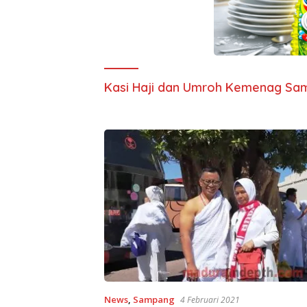
Kasi Haji dan Umroh Kemenag Sa
News
,
Sampang
4 Februari 2021