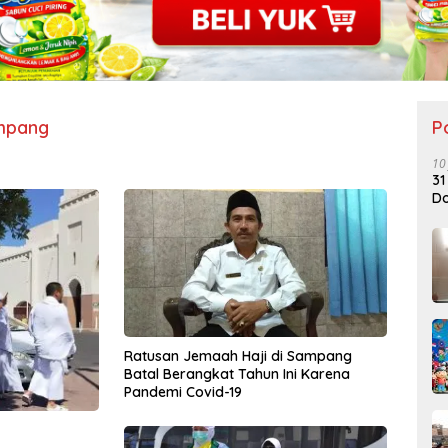
mpang
P
10
31
Do
Ratusan Jemaah Haji di Sampang
Batal Berangkat Tahun Ini Karena
Pandemi Covid-19