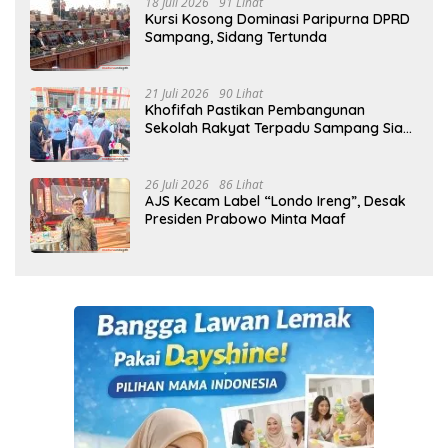
18 Juli 2026
91 Lihat
Kursi Kosong Dominasi Paripurna DPRD
Sampang, Sidang Tertunda
21 Juli 2026
90 Lihat
Khofifah Pastikan Pembangunan
Sekolah Rakyat Terpadu Sampang Siap
Cetak Generasi Indonesia Emas
26 Juli 2026
86 Lihat
AJS Kecam Label “Londo Ireng”, Desak
Presiden Prabowo Minta Maaf