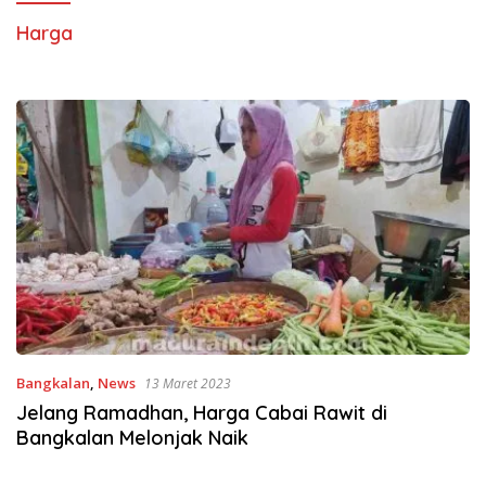
Harga
Bangkalan
,
News
13 Maret 2023
Jelang Ramadhan, Harga Cabai Rawit di
Bangkalan Melonjak Naik