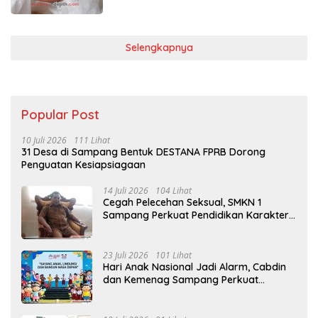
Selengkapnya
Popular Post
10 Juli 2026
111 Lihat
31 Desa di Sampang Bentuk DESTANA FPRB Dorong
Penguatan Kesiapsiagaan
14 Juli 2026
104 Lihat
Cegah Pelecehan Seksual, SMKN 1
Sampang Perkuat Pendidikan Karakter
Sejak MPLS
23 Juli 2026
101 Lihat
Hari Anak Nasional Jadi Alarm, Cabdin
dan Kemenag Sampang Perkuat
Pencegahan Kekerasan Seksual Anak