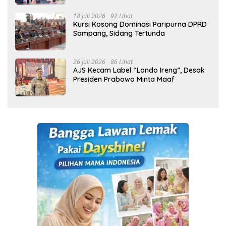
18 Juli 2026
92 Lihat
Kursi Kosong Dominasi Paripurna DPRD
Sampang, Sidang Tertunda
26 Juli 2026
86 Lihat
AJS Kecam Label “Londo Ireng”, Desak
Presiden Prabowo Minta Maaf