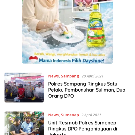
News
,
Sampang
20 April 2021
Polres Sampang Ringkus Satu
Pelaku Pembunuhan Suliman, Dua
Orang DPO
News
,
Sumenep
9 April 2021
Unit Resmob Polres Sumenep
Ringkus DPO Penganiayaan di
Jakarta