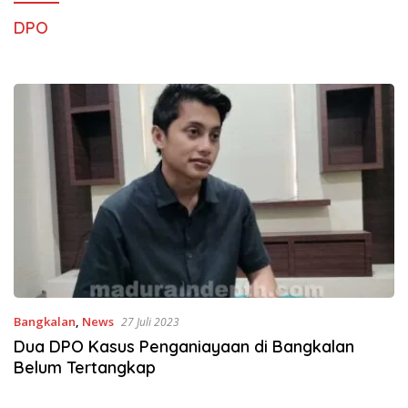
DPO
Bangkalan
,
News
27 Juli 2023
Dua DPO Kasus Penganiayaan di Bangkalan
Belum Tertangkap