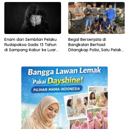
Enam dari Sembilan Pelaku
Begal Bersenjata di
Rudapaksa Gadis 13 Tahun
Bangkalan Berhasil
di Sampang Kabur ke Luar
Ditangkap Polisi, Satu Pelaku
Negeri
Masih DPO