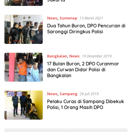
News
,
Sumenep
13 Maret 2021
Dua Tahun Buron, DPO Pencurian di
Saronggi Diringkus Polisi
Bangkalan
,
News
19 Desember 2019
17 Bulan Buron, 2 DPO Curanmor
dan Curwan Didor Polisi di
Bangkalan
News
,
Sampang
26 Juli 2019
Pelaku Curas di Sampang Dibekuk
Polisi, 1 Orang Masih DPO