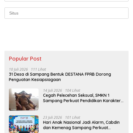
Popular Post
10 Juli 2026
111 Lihat
31 Desa di Sampang Bentuk DESTANA FPRB Dorong
Penguatan Kesiapsiagaan
14 Juli 2026
104 Lihat
Cegah Pelecehan Seksual, SMKN 1
Sampang Perkuat Pendidikan Karakter
Sejak MPLS
23 Juli 2026
101 Lihat
Hari Anak Nasional Jadi Alarm, Cabdin
dan Kemenag Sampang Perkuat
Pencegahan Kekerasan Seksual Anak