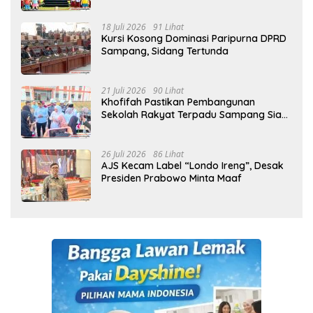
18 Juli 2026
91 Lihat
Kursi Kosong Dominasi Paripurna DPRD
Sampang, Sidang Tertunda
21 Juli 2026
90 Lihat
Khofifah Pastikan Pembangunan
Sekolah Rakyat Terpadu Sampang Siap
Cetak Generasi Indonesia Emas
26 Juli 2026
86 Lihat
AJS Kecam Label “Londo Ireng”, Desak
Presiden Prabowo Minta Maaf