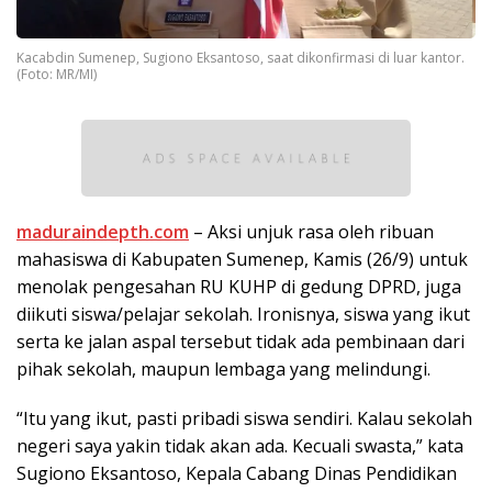
Kacabdin Sumenep, Sugiono Eksantoso, saat dikonfirmasi di luar kantor.
(Foto: MR/MI)
maduraindepth.com
– Aksi unjuk rasa oleh ribuan
mahasiswa di Kabupaten Sumenep, Kamis (26/9) untuk
menolak pengesahan RU KUHP di gedung DPRD, juga
diikuti siswa/pelajar sekolah. Ironisnya, siswa yang ikut
serta ke jalan aspal tersebut tidak ada pembinaan dari
pihak sekolah, maupun lembaga yang melindungi.
“Itu yang ikut, pasti pribadi siswa sendiri. Kalau sekolah
negeri saya yakin tidak akan ada. Kecuali swasta,” kata
Sugiono Eksantoso, Kepala Cabang Dinas Pendidikan