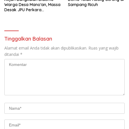
Warga Desa Mano’an, Massa
Sampang Ricuh
Desak JPU Perkara
Penganiayaan Diganti
Tinggalkan Balasan
Alamat email Anda tidak akan dipublikasikan.
Ruas yang wajib
ditandai
*