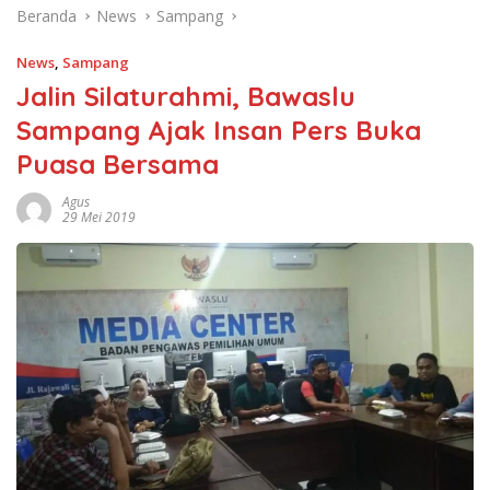
Beranda
News
Sampang
News
,
Sampang
Jalin Silaturahmi, Bawaslu
Sampang Ajak Insan Pers Buka
Puasa Bersama
Agus
29 Mei 2019