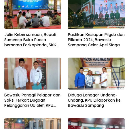
Jalin Kebersamaan, Bupati
Pastikan Kesiapan Pilgub dan
Sumenep Buka Puasa
Pilkada 2024, Bawaslu
bersama Forkopimda, SKK
Sampang Gelar Apel Siaga
Migas, KKKS, dan Anak Yatim
Bawaslu Panggil Pelapor dan
Diduga Langgar Undang-
Saksi Terkait Dugaan
Undang, KPU Dilaporkan ke
Pelanggaran UU oleh KPU
Bawaslu Sampang
Sampang