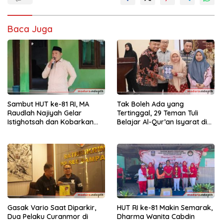
Baca Juga
Sambut HUT ke-81 RI, MA
Tak Boleh Ada yang
Raudlah Najiyah Gelar
Tertinggal, 29 Teman Tuli
Istighotsah dan Kobarkan
Belajar Al-Qur’an Isyarat di
Semangat Nasionalisme
Sampang
Siswa
Gasak Vario Saat Diparkir,
HUT RI ke-81 Makin Semarak,
Dua Pelaku Curanmor di
Dharma Wanita Cabdin