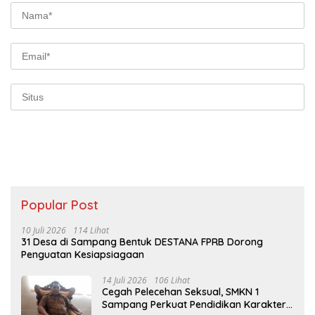
Popular Post
10 Juli 2026
114 Lihat
31 Desa di Sampang Bentuk DESTANA FPRB Dorong
Penguatan Kesiapsiagaan
14 Juli 2026
106 Lihat
Cegah Pelecehan Seksual, SMKN 1
Sampang Perkuat Pendidikan Karakter