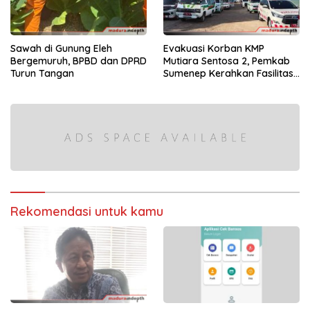
Sawah di Gunung Eleh
Evakuasi Korban KMP
Bergemuruh, BPBD dan DPRD
Mutiara Sentosa 2, Pemkab
Turun Tangan
Sumenep Kerahkan Fasilitas
Penuh di Pelabuhan Kalianget
Rekomendasi untuk kamu