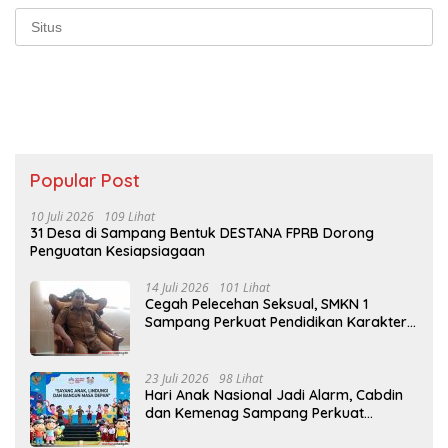
Popular Post
10 Juli 2026
109 Lihat
31 Desa di Sampang Bentuk DESTANA FPRB Dorong
Penguatan Kesiapsiagaan
14 Juli 2026
101 Lihat
Cegah Pelecehan Seksual, SMKN 1
Sampang Perkuat Pendidikan Karakter
Sejak MPLS
23 Juli 2026
98 Lihat
Hari Anak Nasional Jadi Alarm, Cabdin
dan Kemenag Sampang Perkuat
Pencegahan Kekerasan Seksual Anak