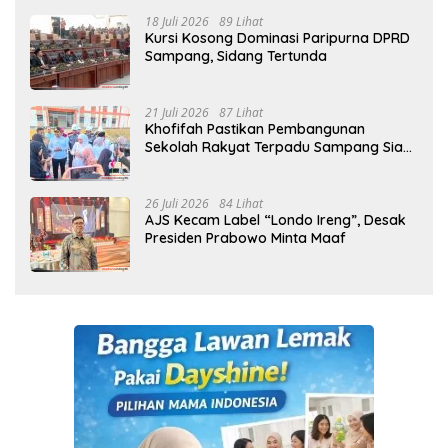
18 Juli 2026
89 Lihat
Kursi Kosong Dominasi Paripurna DPRD
Sampang, Sidang Tertunda
21 Juli 2026
87 Lihat
Khofifah Pastikan Pembangunan
Sekolah Rakyat Terpadu Sampang Siap
Cetak Generasi Indonesia Emas
26 Juli 2026
84 Lihat
AJS Kecam Label “Londo Ireng”, Desak
Presiden Prabowo Minta Maaf