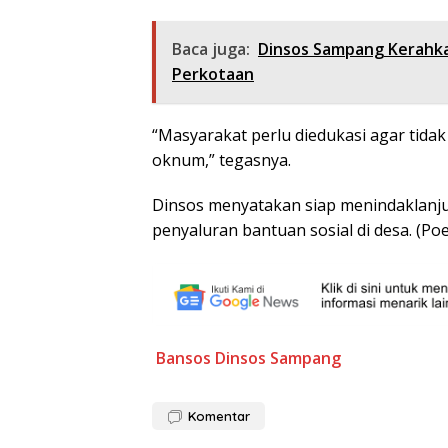
Baca juga:
Dinsos Sampang Kerahka
Perkotaan
“Masyarakat perlu diedukasi agar tida
oknum,” tegasnya.
Dinsos menyatakan siap menindaklanjut
penyaluran bantuan sosial di desa. (P
Bansos
Dinsos Sampang
Komentar