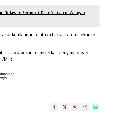
n Relawan Semprot Disinfektan di Wilayah
k takut kehilangan bantuan hanya karena tekanan
i setiap laporan resmi terkait penyimpangan
oer/MH)