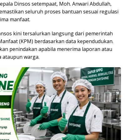
Kepala Dinsos setempaat, Moh. Anwari Abdullah,
astikan seluruh proses bantuan sesuai regulasi
ima manfaat.
nsos kini tersalurkan langsung dari pemerintah
 Manfaat (KPM) berdasarkan data kependudukan.
ukan penindakan apabila menerima laporan atau
a ataupun warga.