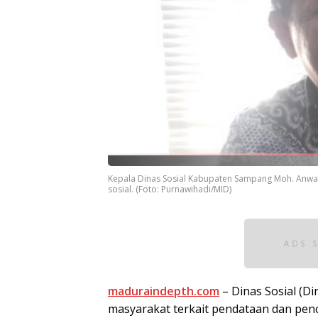
Kepala Dinas Sosial Kabupaten Sampang Moh. Anwar
sosial. (Foto: Purnawihadi/MID)
maduraindepth.com
– Dinas Sosial (
masyarakat terkait pendataan dan penc