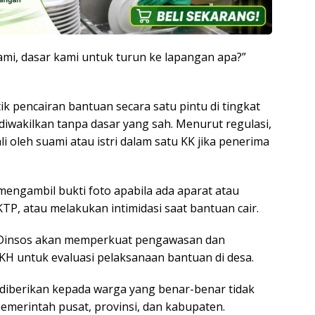
ami, dasar kami untuk turun ke lapangan apa?”
k pencairan bantuan secara satu pintu di tingkat
iwakilkan tanpa dasar yang sah. Menurut regulasi,
li oleh suami atau istri dalam satu KK jika penerima
ngambil bukti foto apabila ada aparat atau
, atau melakukan intimidasi saat bantuan cair.
 Dinsos akan memperkuat pengawasan dan
 untuk evaluasi pelaksanaan bantuan di desa.
diberikan kepada warga yang benar-benar tidak
emerintah pusat, provinsi, dan kabupaten.