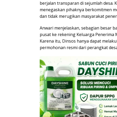
berjalan transparan di sejumlah desa. 
menegaskan pihaknya berkomitmen mem
dan tidak merugikan masyarakat pener
Anwari menjelaskan, sebagian besar ba
pusat ke rekening Keluarga Penerima
Karena itu, Dinsos hanya dapat melak
permohonan resmi dari perangkat des