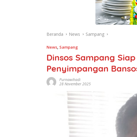
Beranda
News
Sampang
News
,
Sampang
Dinsos Sampang Siap
Penyimpangan Bansos
Purnawihadi
28 November 2025