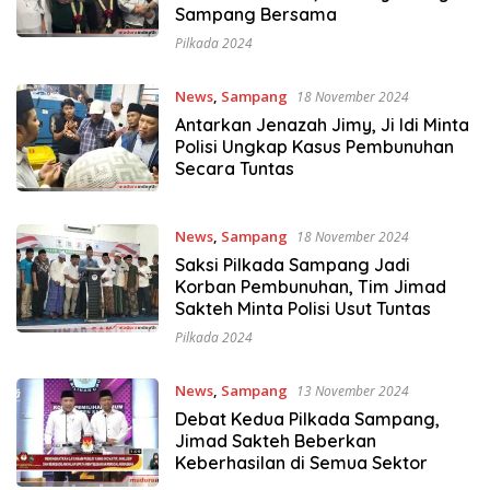
Sampang Bersama
Pilkada 2024
News
,
Sampang
18 November 2024
Antarkan Jenazah Jimy, Ji Idi Minta
Polisi Ungkap Kasus Pembunuhan
Secara Tuntas
News
,
Sampang
18 November 2024
Saksi Pilkada Sampang Jadi
Korban Pembunuhan, Tim Jimad
Sakteh Minta Polisi Usut Tuntas
Pilkada 2024
News
,
Sampang
13 November 2024
Debat Kedua Pilkada Sampang,
Jimad Sakteh Beberkan
Keberhasilan di Semua Sektor