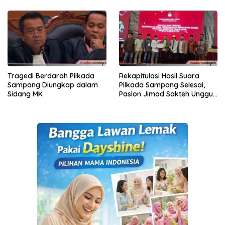
Tragedi Berdarah Pilkada
Rekapitulasi Hasil Suara
Sampang Diungkap dalam
Pilkada Sampang Selesai,
Sidang MK
Paslon Jimad Sakteh Unggul
43.877 Suara dari MANDAT