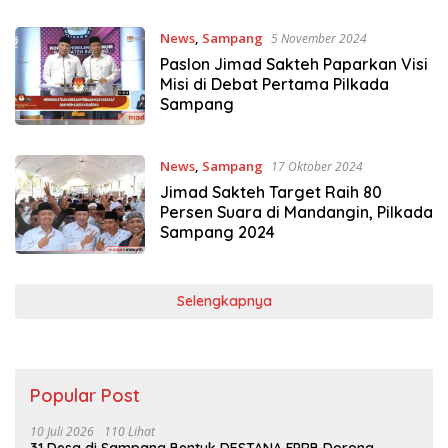
News
,
Sampang
5 November 2024
Paslon Jimad Sakteh Paparkan Visi
Misi di Debat Pertama Pilkada
Sampang
News
,
Sampang
17 Oktober 2024
Jimad Sakteh Target Raih 80
Persen Suara di Mandangin, Pilkada
Sampang 2024
Selengkapnya
Popular Post
10 Juli 2026
110 Lihat
31 Desa di Sampang Bentuk DESTANA FPRB Dorong