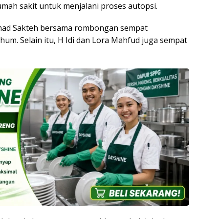
umah sakit untuk menjalani proses autopsi.
imad Sakteh bersama rombongan sempat
m. Selain itu, H Idi dan Lora Mahfud juga sempat