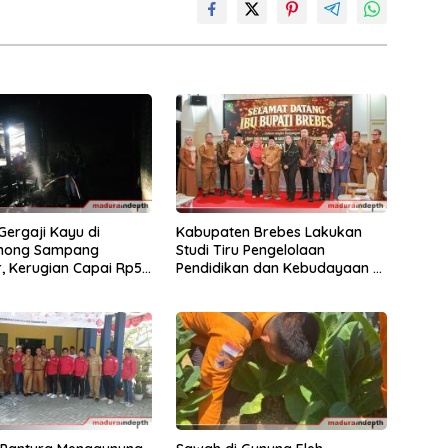
ergaji Kayu di
Kabupaten Brebes Lakukan
mong Sampang
Studi Tiru Pengelolaan
, Kerugian Capai Rp55
Pendidikan dan Kebudayaan di
Kabupaten Sumenep