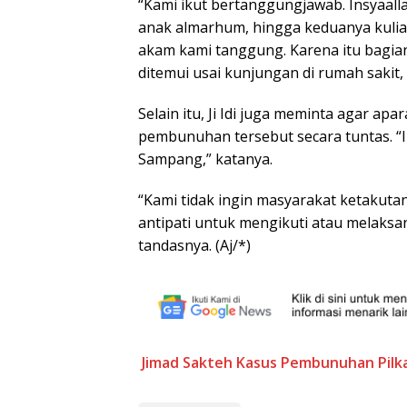
“Kami ikut bertanggungjawab. Insyaal
anak almarhum, hingga keduanya kulia
akam kami tanggung. Karena itu bagian
ditemui usai kunjungan di rumah sakit
Selain itu, Ji Idi juga meminta agar 
pembunuhan tersebut secara tuntas. “In
Sampang,” katanya.
“Kami tidak ingin masyarakat ketakutan
antipati untuk mengikuti atau melaksan
tandasnya. (Aj/*)
Jimad Sakteh
Kasus Pembunuhan
Pil