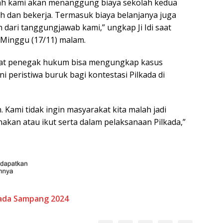
lah kami akan menanggung biaya sekolah kedua
h dan bekerja. Termasuk biaya belanjanya juga
 dari tanggungjawab kami,” ungkap Ji Idi saat
, Minggu (17/11) malam.
aparat penegak hukum bisa mengungkap kasus
i peristiwa buruk bagi kontestasi Pilkada di
. Kami tidak ingin masyarakat kita malah jadi
akan atau ikut serta dalam pelaksanaan Pilkada,”
kada Sampang 2024