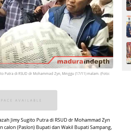
ito Putra di RSUD dr Mohammad Zyn, Minggu (17/11) malam. (Foto:
azah Jimy Sugito Putra di RSUD dr Mohammad Zyn
n calon (Paslon) Bupati dan Wakil Bupati Sampang,