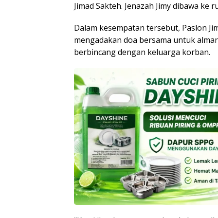
Jimad Sakteh. Jenazah Jimy dibawa ke r
Dalam kesempatan tersebut, Paslon J
mengadakan doa bersama untuk almarhu
berbincang dengan keluarga korban.