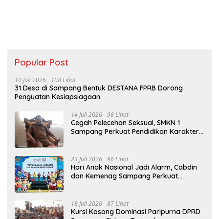
Popular Post
10 Juli 2026
108 Lihat
31 Desa di Sampang Bentuk DESTANA FPRB Dorong
Penguatan Kesiapsiagaan
14 Juli 2026
98 Lihat
Cegah Pelecehan Seksual, SMKN 1
Sampang Perkuat Pendidikan Karakter
Sejak MPLS
23 Juli 2026
96 Lihat
Hari Anak Nasional Jadi Alarm, Cabdin
dan Kemenag Sampang Perkuat
Pencegahan Kekerasan Seksual Anak
18 Juli 2026
87 Lihat
Kursi Kosong Dominasi Paripurna DPRD