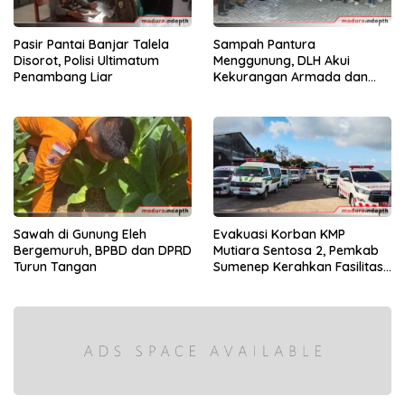
Pasir Pantai Banjar Talela
Sampah Pantura
Disorot, Polisi Ultimatum
Menggunung, DLH Akui
Penambang Liar
Kekurangan Armada dan
Tenaga
Sawah di Gunung Eleh
Evakuasi Korban KMP
Bergemuruh, BPBD dan DPRD
Mutiara Sentosa 2, Pemkab
Turun Tangan
Sumenep Kerahkan Fasilitas
Penuh di Pelabuhan Kalianget