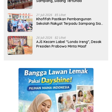
Sampang, Sidang Tertunda
21 Juli 2026
85 Lihat
Khofifah Pastikan Pembangunan
Sekolah Rakyat Terpadu Sampang Siap
Cetak Generasi Indonesia Emas
26 Juli 2026
82 Lihat
AJS Kecam Label “Londo Ireng”, Desak
Presiden Prabowo Minta Maaf