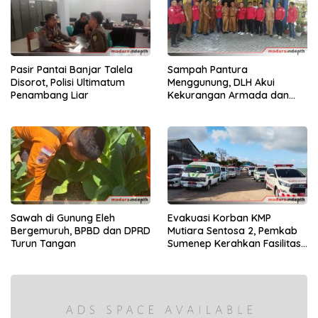
Pasir Pantai Banjar Talela
Sampah Pantura
Disorot, Polisi Ultimatum
Menggunung, DLH Akui
Penambang Liar
Kekurangan Armada dan
Tenaga
Sawah di Gunung Eleh
Evakuasi Korban KMP
Bergemuruh, BPBD dan DPRD
Mutiara Sentosa 2, Pemkab
Turun Tangan
Sumenep Kerahkan Fasilitas
Penuh di Pelabuhan Kalianget