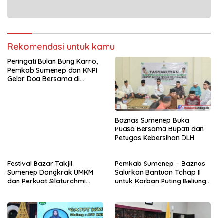
Rekomendasi untuk kamu
Peringati Bulan Bung Karno,
Pemkab Sumenep dan KNPI
Gelar Doa Bersama di
Pendopo Keraton
Baznas Sumenep Buka
Puasa Bersama Bupati dan
Petugas Kebersihan DLH
Festival Bazar Takjil
Pemkab Sumenep – Baznas
Sumenep Dongkrak UMKM
Salurkan Bantuan Tahap II
dan Perkuat Silaturahmi
untuk Korban Puting Beliung
Ramadan
di Karduluk