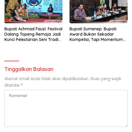
Bupati Achmad Fauzi: Festival
Bupati Sumenep: Bupati
Dalang Topeng Remaja Jadi
Award Bukan Sekadar
Kunci Pelestarian Seni Tradisi
Kompetisi, Tapi Momentum
Sumenep
Bangun Budaya Inovatif di
Pelayanan Publik
Tinggalkan Balasan
Alamat email Anda tidak akan dipublikasikan.
Ruas yang wajib
ditandai
*