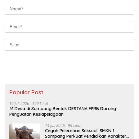
Popular Post
10 Juli 2026
109 Lihat
31 Desa di Sampang Bentuk DESTANA FPRB Dorong
Penguatan Kesiapsiagaan
14 Juli 2026
99 Lihat
Cegah Pelecehan Seksual, SMKN 1
Sampang Perkuat Pendidikan Karakter