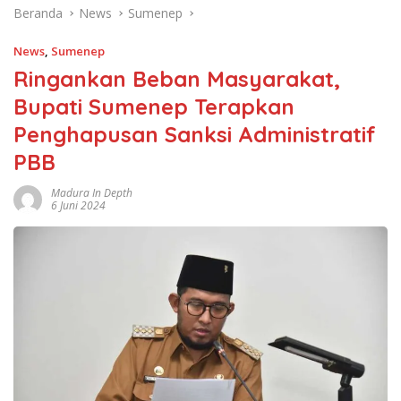
Beranda
News
Sumenep
News
,
Sumenep
Ringankan Beban Masyarakat,
Bupati Sumenep Terapkan
Penghapusan Sanksi Administratif
PBB
Madura In Depth
6 Juni 2024