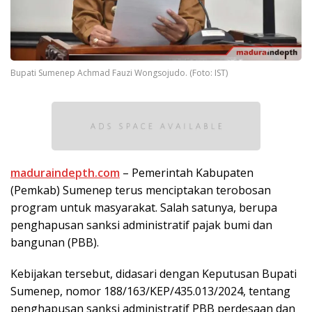
Bupati Sumenep Achmad Fauzi Wongsojudo. (Foto: IST)
maduraindepth.com
– Pemerintah Kabupaten
(Pemkab) Sumenep terus menciptakan terobosan
program untuk masyarakat. Salah satunya, berupa
penghapusan sanksi administratif pajak bumi dan
bangunan (PBB).
Kebijakan tersebut, didasari dengan Keputusan Bupati
Sumenep, nomor 188/163/KEP/435.013/2024, tentang
penghapusan sanksi administratif PBB perdesaan dan