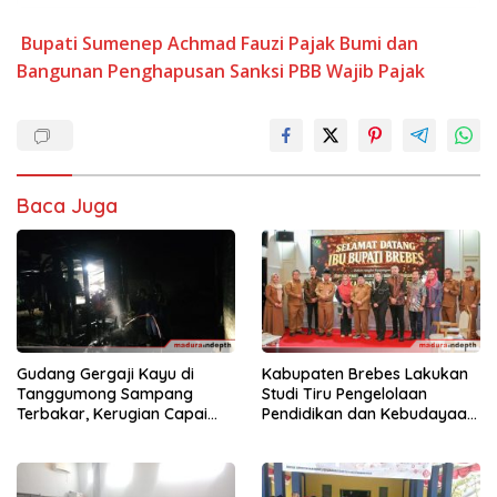
Bupati Sumenep Achmad Fauzi
Pajak Bumi dan
Bangunan
Penghapusan Sanksi PBB
Wajib Pajak
Baca Juga
Gudang Gergaji Kayu di
Kabupaten Brebes Lakukan
Tanggumong Sampang
Studi Tiru Pengelolaan
Terbakar, Kerugian Capai
Pendidikan dan Kebudayaan
Rp55 Juta
di Kabupaten Sumenep