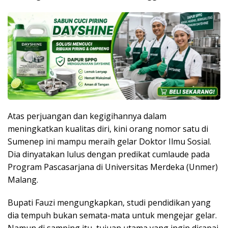
Atas perjuangan dan kegigihannya dalam
meningkatkan kualitas diri, kini orang nomor satu di
Sumenep ini mampu meraih gelar Doktor Ilmu Sosial.
Dia dinyatakan lulus dengan predikat cumlaude pada
Program Pascasarjana di Universitas Merdeka (Unmer)
Malang.
Bupati Fauzi mengungkapkan, studi pendidikan yang
dia tempuh bukan semata-mata untuk mengejar gelar.
Namun di samping itu, tujuan utama yang ingin dicapai