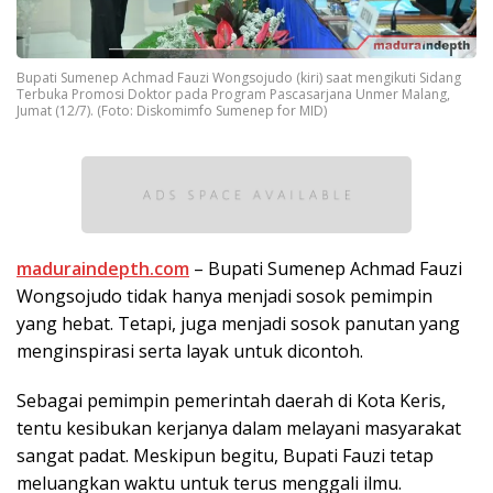
Bupati Sumenep Achmad Fauzi Wongsojudo (kiri) saat mengikuti Sidang
Terbuka Promosi Doktor pada Program Pascasarjana Unmer Malang,
Jumat (12/7). (Foto: Diskomimfo Sumenep for MID)
maduraindepth.com
– Bupati Sumenep Achmad Fauzi
Wongsojudo tidak hanya menjadi sosok pemimpin
yang hebat. Tetapi, juga menjadi sosok panutan yang
menginspirasi serta layak untuk dicontoh.
Sebagai pemimpin pemerintah daerah di Kota Keris,
tentu kesibukan kerjanya dalam melayani masyarakat
sangat padat. Meskipun begitu, Bupati Fauzi tetap
meluangkan waktu untuk terus menggali ilmu.