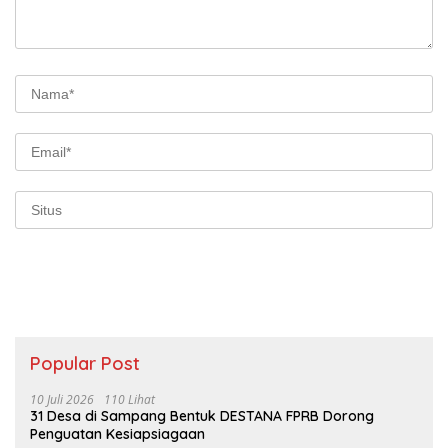
Popular Post
10 Juli 2026
110 Lihat
31 Desa di Sampang Bentuk DESTANA FPRB Dorong
Penguatan Kesiapsiagaan