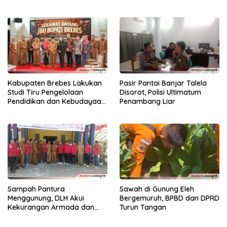
Rp55 Juta
Kabupaten Brebes Lakukan
Pasir Pantai Banjar Talela
Studi Tiru Pengelolaan
Disorot, Polisi Ultimatum
Pendidikan dan Kebudayaan
Penambang Liar
di Kabupaten Sumenep
Sampah Pantura
Sawah di Gunung Eleh
Menggunung, DLH Akui
Bergemuruh, BPBD dan DPRD
Kekurangan Armada dan
Turun Tangan
Tenaga