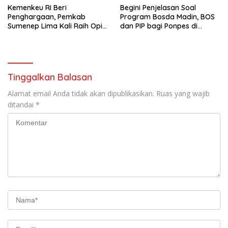
Kemenkeu RI Beri
Begini Penjelasan Soal
Penghargaan, Pemkab
Program Bosda Madin, BOS
Sumenep Lima Kali Raih Opini
dan PIP bagi Ponpes di
WTP
Sampang
Tinggalkan Balasan
Alamat email Anda tidak akan dipublikasikan.
Ruas yang wajib
ditandai
*