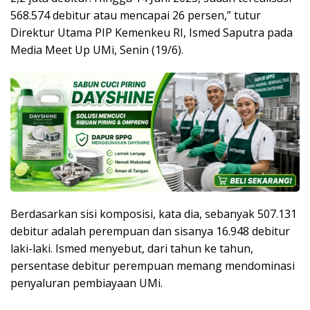
568.574 debitur atau mencapai 26 persen,” tutur
Direktur Utama PIP Kemenkeu RI, Ismed Saputra pada
Media Meet Up UMi, Senin (19/6).
Berdasarkan sisi komposisi, kata dia, sebanyak 507.131
debitur adalah perempuan dan sisanya 16.948 debitur
laki-laki. Ismed menyebut, dari tahun ke tahun,
persentase debitur perempuan memang mendominasi
penyaluran pembiayaan UMi.