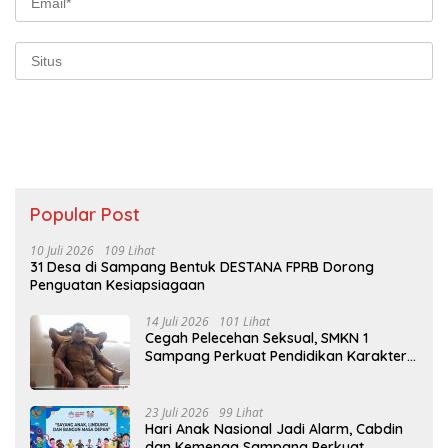
Popular Post
10 Juli 2026
109 Lihat
31 Desa di Sampang Bentuk DESTANA FPRB Dorong
Penguatan Kesiapsiagaan
14 Juli 2026
101 Lihat
Cegah Pelecehan Seksual, SMKN 1
Sampang Perkuat Pendidikan Karakter
Sejak MPLS
23 Juli 2026
99 Lihat
Hari Anak Nasional Jadi Alarm, Cabdin
dan Kemenag Sampang Perkuat