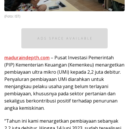
(Foto: IST)
maduraindepth.com
– Pusat Investasi Pemerintah
(PIP) Kementerian Keuangan (Kemenkeu) menargetkan
pembiayaan ultra mikro (UMi) kepada 2,2 juta debitur.
Penyaluran pembiayaan UMi diarahkan untuk
menjangkau pelaku usaha yang belum terlayani
pembiayaan, khususnya pada sektor pertanian dan
sekaligus berkontribusi positif terhadap penurunan
angka kemiskinan.
“Tahun ini kami menargetkan pembiayaan sebanyak
2,2 juta debitur. Hingga 14 Juni 2023, sudah terealisasi