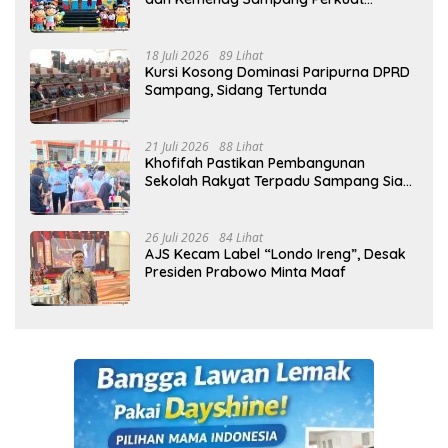
Pencegahan Kekerasan Seksual Anak
18 Juli 2026
89 Lihat
Kursi Kosong Dominasi Paripurna DPRD
Sampang, Sidang Tertunda
21 Juli 2026
88 Lihat
Khofifah Pastikan Pembangunan
Sekolah Rakyat Terpadu Sampang Siap
Cetak Generasi Indonesia Emas
26 Juli 2026
84 Lihat
AJS Kecam Label “Londo Ireng”, Desak
Presiden Prabowo Minta Maaf