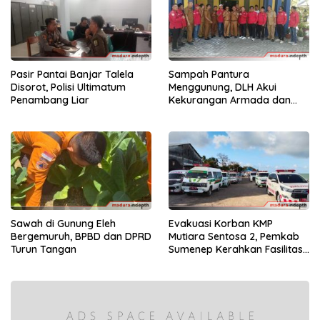
Pasir Pantai Banjar Talela
Sampah Pantura
Disorot, Polisi Ultimatum
Menggunung, DLH Akui
Penambang Liar
Kekurangan Armada dan
Tenaga
Sawah di Gunung Eleh
Evakuasi Korban KMP
Bergemuruh, BPBD dan DPRD
Mutiara Sentosa 2, Pemkab
Turun Tangan
Sumenep Kerahkan Fasilitas
Penuh di Pelabuhan Kalianget