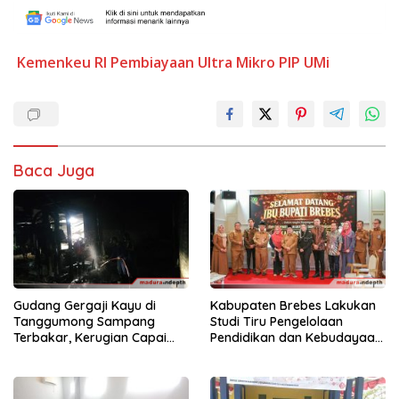
Kemenkeu RI
Pembiayaan Ultra Mikro
PIP
UMi
Baca Juga
Gudang Gergaji Kayu di
Kabupaten Brebes Lakukan
Tanggumong Sampang
Studi Tiru Pengelolaan
Terbakar, Kerugian Capai
Pendidikan dan Kebudayaan
Rp55 Juta
di Kabupaten Sumenep