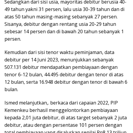
Sedangkan dari sisi usia, mayoritas debitur berusia 40-
49 tahun yakni 31 persen, lalu usia 30-39 tahun dan di
atas 50 tahun masing-masing sebanyak 27 persen.
Sisanya, debitur dengan rentang usia 20-29 tahun
sebesar 14 persen dan di bawah 20 tahun sebanyak 1
persen.
Kemudian dari sisi tenor waktu peminjaman, data
debitur per 14 Juni 2023, menunjukkan sebanyak
507.131 debitur mendapatkan pembiayaan dengan
tenor 6-12 bulan, 44.495 debitur dengan tenor di atas
12 bulan, serta 16.948 debitur dengan tenor di bawah 6
bulan.
Ismed melanjutkan,. berkaca dari capaian 2022, PIP
Kemenkeu berhasil menggelontorkan pembiayaan
kepada 2,01 juta debitur, di atas target sebanyak 2 juta
debitur, atau dengan persentase 101 persen dengan
total pembiayaan yang disalurkan senilai Rp8,13 triliun.