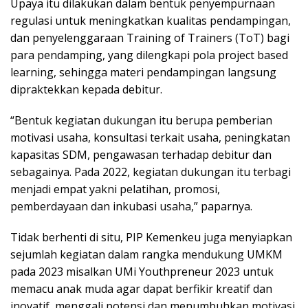
Upaya itu dilakukan dalam bentuk penyempurnaan
regulasi untuk meningkatkan kualitas pendampingan,
dan penyelenggaraan Training of Trainers (ToT) bagi
para pendamping, yang dilengkapi pola project based
learning, sehingga materi pendampingan langsung
dipraktekkan kepada debitur.
“Bentuk kegiatan dukungan itu berupa pemberian
motivasi usaha, konsultasi terkait usaha, peningkatan
kapasitas SDM, pengawasan terhadap debitur dan
sebagainya. Pada 2022, kegiatan dukungan itu terbagi
menjadi empat yakni pelatihan, promosi,
pemberdayaan dan inkubasi usaha,” paparnya.
Tidak berhenti di situ, PIP Kemenkeu juga menyiapkan
sejumlah kegiatan dalam rangka mendukung UMKM
pada 2023 misalkan UMi Youthpreneur 2023 untuk
memacu anak muda agar dapat berfikir kreatif dan
inovatif, menggali potensi dan menumbuhkan motivasi