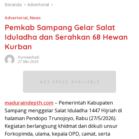
Beranda
Advertorial
Advertorial
,
News
Pemkab Sampang Gelar Salat
Iduladha dan Serahkan 68 Hewan
Kurban
Purnawihadi
27 Mei 2026
maduraindepth.com
– Pemerintah Kabupaten
Sampang menggelar Salat Iduladha 1447 Hijriah di
halaman Pendopo Trunojoyo, Rabu (27/5/2026).
Kegiatan berlangsung khidmat dan diikuti unsur
Forkopimda, ulama, kepala OPD, camat, serta