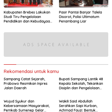
Kabupaten Brebes Lakukan
Pasir Pantai Banjar Talela
Studi Tiru Pengelolaan
Disorot, Polisi Ultimatum
Pendidikan dan Kebudayaan
Penambang Liar
di Kabupaten Sumenep
Rekomendasi untuk kamu
Sampang Catat Sejarah,
Bupati Sampang Lantik 48
Prabowo Resmikan Inpres
Kepala Sekolah, Tekankan
Jalan Daerah
Disiplin dan Pengelolaan
Dana BOS
Wujud Syukur dan
Wakili Said Abdullah
Kebersamaan Masyarakat,
Serahkan Sapi Kurban,
Pemkab Sumenep Gelar
Achmad Fauzi: Bentuk