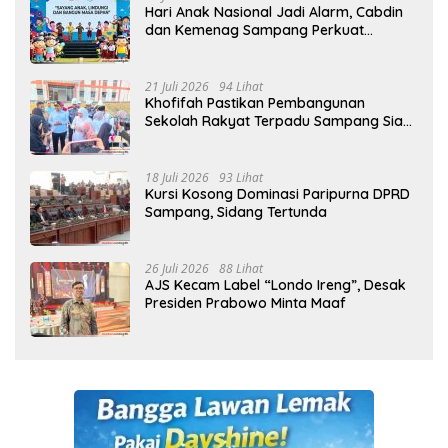
Hari Anak Nasional Jadi Alarm, Cabdin
dan Kemenag Sampang Perkuat
Pencegahan Kekerasan Seksual Anak
21 Juli 2026
94 Lihat
Khofifah Pastikan Pembangunan
Sekolah Rakyat Terpadu Sampang Siap
Cetak Generasi Indonesia Emas
18 Juli 2026
93 Lihat
Kursi Kosong Dominasi Paripurna DPRD
Sampang, Sidang Tertunda
26 Juli 2026
88 Lihat
AJS Kecam Label “Londo Ireng”, Desak
Presiden Prabowo Minta Maaf