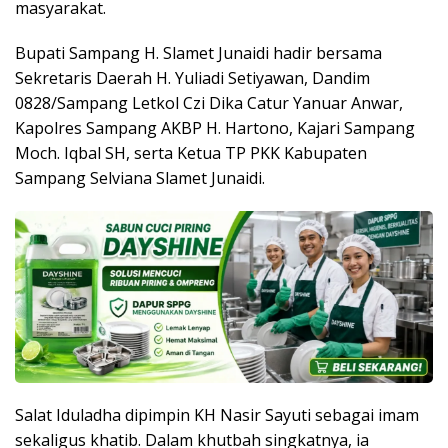
masyarakat.
Bupati Sampang H. Slamet Junaidi hadir bersama
Sekretaris Daerah H. Yuliadi Setiyawan, Dandim
0828/Sampang Letkol Czi Dika Catur Yanuar Anwar,
Kapolres Sampang AKBP H. Hartono, Kajari Sampang
Moch. Iqbal SH, serta Ketua TP PKK Kabupaten
Sampang Selviana Slamet Junaidi.
Salat Iduladha dipimpin KH Nasir Sayuti sebagai imam
sekaligus khatib. Dalam khutbah singkatnya, ia