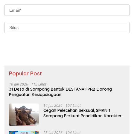
Popular Post
10 Juli 2026
115 Lihat
31 Desa di Sampang Bentuk DESTANA FPRB Dorong
Penguatan Kesiapsiagaan
14 Juli 2026
107 Lihat
Cegah Pelecehan Seksual, SMKN 1
Sampang Perkuat Pendidikan Karakter
Sejak MPLS
23 Juli 2026
104 Lihat