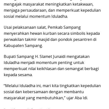
mengajak masyarakat meningkatkan ketakwaan,
menjaga persaudaraan, dan memperkuat kepedulian
sosial melalui momentum Iduladha.
Usai pelaksanaan salat, Pemkab Sampang
menyerahkan hewan kurban secara simbolis kepada
perwakilan takmir masjid dan pondok pesantren di
Kabupaten Sampang.
Bupati Sampang H. Slamet Junaidi mengatakan
Iduladha menjadi momentum penting untuk
memperkuat nilai keikhlasan dan semangat berbagi
kepada sesama.
“Melalui Iduladha ini, mari kita tingkatkan kepedulian
sosial dan kebersamaan dengan membantu
masyarakat yang membutuhkan,” ujar Aba Idi.