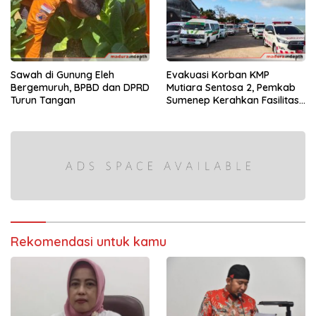
Sawah di Gunung Eleh
Evakuasi Korban KMP
Bergemuruh, BPBD dan DPRD
Mutiara Sentosa 2, Pemkab
Turun Tangan
Sumenep Kerahkan Fasilitas
Penuh di Pelabuhan Kalianget
Rekomendasi untuk kamu