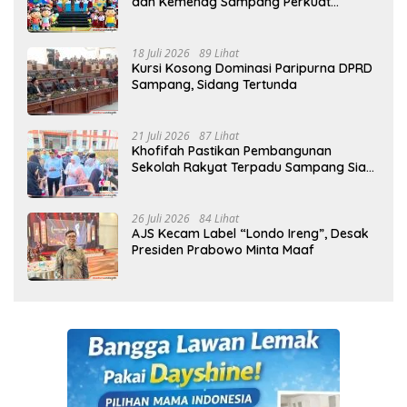
dan Kemenag Sampang Perkuat
Pencegahan Kekerasan Seksual Anak
18 Juli 2026
89 Lihat
Kursi Kosong Dominasi Paripurna DPRD
Sampang, Sidang Tertunda
21 Juli 2026
87 Lihat
Khofifah Pastikan Pembangunan
Sekolah Rakyat Terpadu Sampang Siap
Cetak Generasi Indonesia Emas
26 Juli 2026
84 Lihat
AJS Kecam Label “Londo Ireng”, Desak
Presiden Prabowo Minta Maaf