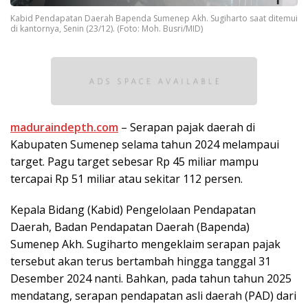
Kabid Pendapatan Daerah Bapenda Sumenep Akh. Sugiharto saat ditemui
di kantornya, Senin (23/12). (Foto: Moh. Busri/MID)
maduraindepth.com
– Serapan pajak daerah di
Kabupaten Sumenep selama tahun 2024 melampaui
target. Pagu target sebesar Rp 45 miliar mampu
tercapai Rp 51 miliar atau sekitar 112 persen.
Kepala Bidang (Kabid) Pengelolaan Pendapatan
Daerah, Badan Pendapatan Daerah (Bapenda)
Sumenep Akh. Sugiharto mengeklaim serapan pajak
tersebut akan terus bertambah hingga tanggal 31
Desember 2024 nanti. Bahkan, pada tahun tahun 2025
mendatang, serapan pendapatan asli daerah (PAD) dari