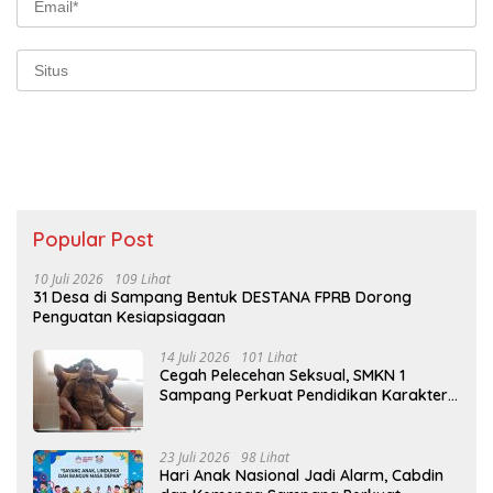
Popular Post
10 Juli 2026
109 Lihat
31 Desa di Sampang Bentuk DESTANA FPRB Dorong
Penguatan Kesiapsiagaan
14 Juli 2026
101 Lihat
Cegah Pelecehan Seksual, SMKN 1
Sampang Perkuat Pendidikan Karakter
Sejak MPLS
23 Juli 2026
98 Lihat
Hari Anak Nasional Jadi Alarm, Cabdin