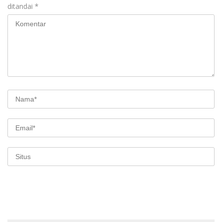
ditandai
*