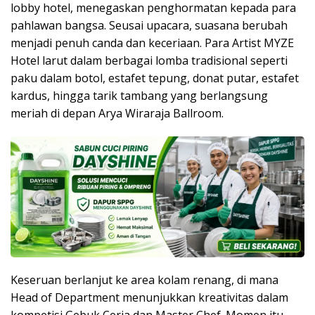
lobby hotel, menegaskan penghormatan kepada para
pahlawan bangsa. Seusai upacara, suasana berubah
menjadi penuh canda dan keceriaan. Para Artist MYZE
Hotel larut dalam berbagai lomba tradisional seperti
paku dalam botol, estafet tepung, donat putar, estafet
kardus, hingga tarik tambang yang berlangsung
meriah di depan Arya Wiraraja Ballroom.
Keseruan berlanjut ke area kolam renang, di mana
Head of Department menunjukkan kreativitas dalam
kompetisi Gebuk Ceria dan Master Chef. Momen itu