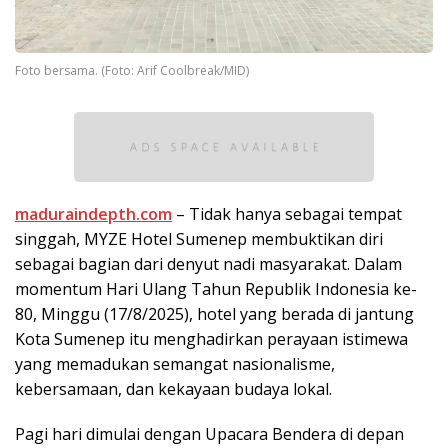
Foto bersama. (Foto: Arif Coolbreak/MID)
maduraindepth.com
– Tidak hanya sebagai tempat
singgah, MYZE Hotel Sumenep membuktikan diri
sebagai bagian dari denyut nadi masyarakat. Dalam
momentum Hari Ulang Tahun Republik Indonesia ke-
80, Minggu (17/8/2025), hotel yang berada di jantung
Kota Sumenep itu menghadirkan perayaan istimewa
yang memadukan semangat nasionalisme,
kebersamaan, dan kekayaan budaya lokal.
Pagi hari dimulai dengan Upacara Bendera di depan