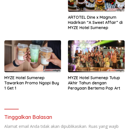
ARTOTEL Dine x Magnum
Hadirkan “A Sweet Affair” di
MYZE Hotel Sumenep
MYZE Hotel Sumenep
MYZE Hotel Sumenep Tutup
Tawarkan Promo Ngopi Buy
Akhir Tahun dengan
1 Get 1
Perayaan Bertema Pop Art
Tinggalkan Balasan
Alamat email Anda tidak akan dipublikasikan.
Ruas yang wajib