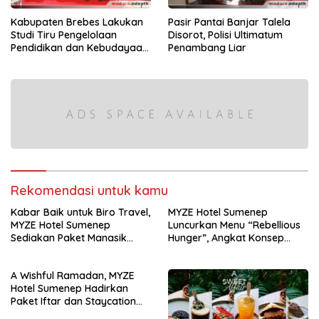
Kabupaten Brebes Lakukan
Pasir Pantai Banjar Talela
Studi Tiru Pengelolaan
Disorot, Polisi Ultimatum
Pendidikan dan Kebudayaan
Penambang Liar
di Kabupaten Sumenep
Rekomendasi untuk kamu
Kabar Baik untuk Biro Travel,
MYZE Hotel Sumenep
MYZE Hotel Sumenep
Luncurkan Menu “Rebellious
Sediakan Paket Manasik
Hunger”, Angkat Konsep
Terjangkau
Kuliner Berkelanjutan
A Wishful Ramadan, MYZE
Hotel Sumenep Hadirkan
Paket Iftar dan Staycation
Spesial