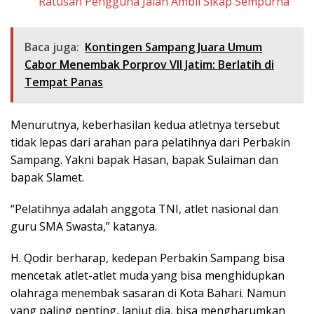
Ratusan Pengguna Jalan Ambil Sikap Sempurna
Baca juga:
Kontingen Sampang Juara Umum
Cabor Menembak Porprov VII Jatim: Berlatih di
Tempat Panas
Menurutnya, keberhasilan kedua atletnya tersebut
tidak lepas dari arahan para pelatihnya dari Perbakin
Sampang. Yakni bapak Hasan, bapak Sulaiman dan
bapak Slamet.
“Pelatihnya adalah anggota TNI, atlet nasional dan
guru SMA Swasta,” katanya.
H. Qodir berharap, kedepan Perbakin Sampang bisa
mencetak atlet-atlet muda yang bisa menghidupkan
olahraga menembak sasaran di Kota Bahari. Namun
yang paling penting, lanjut dia, bisa mengharumkan