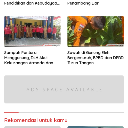
Pendidikan dan Kebudayaan
Penambang Liar
di Kabupaten Sumenep
Sampah Pantura
Sawah di Gunung Eleh
Menggunung, DLH Akui
Bergemuruh, BPBD dan DPRD
Kekurangan Armada dan
Turun Tangan
Tenaga
Rekomendasi untuk kamu