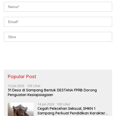
Popular Post
10 Juli 2026
109 Lihat
31 Desa di Sampang Bentuk DESTANA FPRB Dorong
Penguatan Kesiapsiagaan
14 Juli 2026
100 Lihat
Cegah Pelecehan Seksual, SMKN 1
Sampang Perkuat Pendidikan Karakter