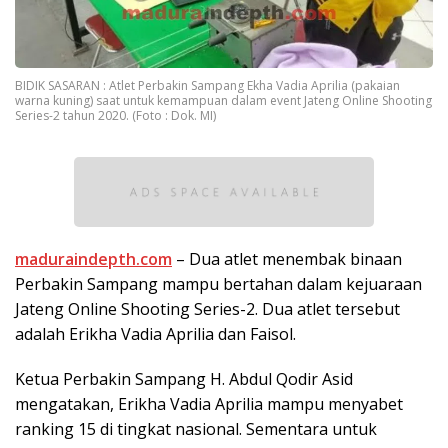
BIDIK SASARAN : Atlet Perbakin Sampang Ekha Vadia Aprilia (pakaian
warna kuning) saat untuk kemampuan dalam event Jateng Online Shooting
Series-2 tahun 2020. (Foto : Dok. MI)
maduraindepth.com
– Dua atlet menembak binaan
Perbakin Sampang mampu bertahan dalam kejuaraan
Jateng Online Shooting Series-2. Dua atlet tersebut
adalah Erikha Vadia Aprilia dan Faisol.
Ketua Perbakin Sampang H. Abdul Qodir Asid
mengatakan, Erikha Vadia Aprilia mampu menyabet
ranking 15 di tingkat nasional. Sementara untuk