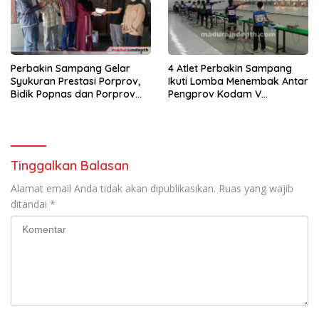
Perbakin Sampang Gelar
4 Atlet Perbakin Sampang
Syukuran Prestasi Porprov,
Ikuti Lomba Menembak Antar
Bidik Popnas dan Porprov
Pengprov Kodam V
2027
Brawijaya
Tinggalkan Balasan
Alamat email Anda tidak akan dipublikasikan.
Ruas yang wajib
ditandai
*