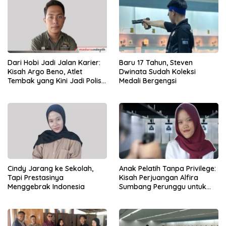
Dari Hobi Jadi Jalan Karier:
Baru 17 Tahun, Steven
Kisah Argo Beno, Atlet
Dwinata Sudah Koleksi
Tembak yang Kini Jadi Polisi
Medali Bergengsi
Muda di Sampang
Cindy Jarang ke Sekolah,
Anak Pelatih Tanpa Privilege:
Tapi Prestasinya
Kisah Perjuangan Alfira
Menggebrak Indonesia
Sumbang Perunggu untuk
Sampang