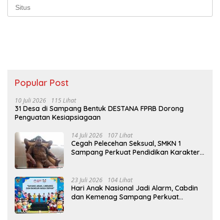
Popular Post
10 Juli 2026
115 Lihat
31 Desa di Sampang Bentuk DESTANA FPRB Dorong
Penguatan Kesiapsiagaan
14 Juli 2026
107 Lihat
Cegah Pelecehan Seksual, SMKN 1
Sampang Perkuat Pendidikan Karakter
Sejak MPLS
23 Juli 2026
104 Lihat
Hari Anak Nasional Jadi Alarm, Cabdin
dan Kemenag Sampang Perkuat
Pencegahan Kekerasan Seksual Anak