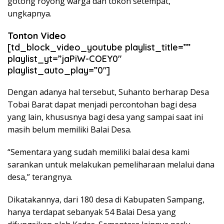
gotong royong warga dan tokoh setempat,”
ungkapnya.
Tonton Video
[td_block_video_youtube playlist_title=””
playlist_yt=”jaPiW-COEY0″
playlist_auto_play=”0″]
Dengan adanya hal tersebut, Suhanto berharap Desa
Tobai Barat dapat menjadi percontohan bagi desa
yang lain, khususnya bagi desa yang sampai saat ini
masih belum memiliki Balai Desa.
“Sementara yang sudah memiliki balai desa kami
sarankan untuk melakukan pemeliharaan melalui dana
desa,” terangnya.
Dikatakannya, dari 180 desa di Kabupaten Sampang,
hanya terdapat sebanyak 54 Balai Desa yang