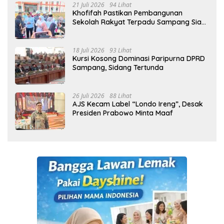
21 Juli 2026
94 Lihat
Khofifah Pastikan Pembangunan
Sekolah Rakyat Terpadu Sampang Siap
Cetak Generasi Indonesia Emas
18 Juli 2026
93 Lihat
Kursi Kosong Dominasi Paripurna DPRD
Sampang, Sidang Tertunda
26 Juli 2026
88 Lihat
AJS Kecam Label “Londo Ireng”, Desak
Presiden Prabowo Minta Maaf