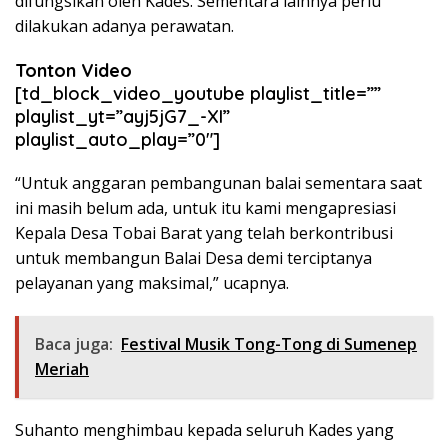
difungsikan oleh Kades. Sementara lainnya perlu
dilakukan adanya perawatan.
Tonton Video
[td_block_video_youtube playlist_title=””
playlist_yt=”ayj5jG7_-XI”
playlist_auto_play=”0″]
“Untuk anggaran pembangunan balai sementara saat
ini masih belum ada, untuk itu kami mengapresiasi
Kepala Desa Tobai Barat yang telah berkontribusi
untuk membangun Balai Desa demi terciptanya
pelayanan yang maksimal,” ucapnya.
Baca juga:
Festival Musik Tong-Tong di Sumenep
Meriah
Suhanto menghimbau kepada seluruh Kades yang