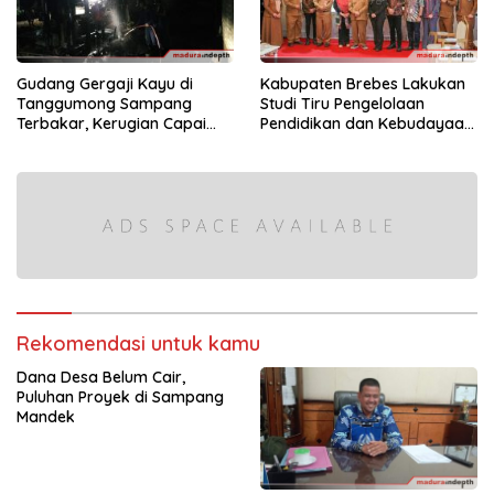
Gudang Gergaji Kayu di
Kabupaten Brebes Lakukan
Tanggumong Sampang
Studi Tiru Pengelolaan
Terbakar, Kerugian Capai
Pendidikan dan Kebudayaan
Rp55 Juta
di Kabupaten Sumenep
Rekomendasi untuk kamu
Dana Desa Belum Cair,
Puluhan Proyek di Sampang
Mandek