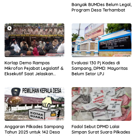
Banyak BUMDes Belum Legal,
Program Desa Terhambat
Korlap Demo Rampas
Evaluasi 130 Pj Kades di
Mikrofon Pejabat Legislatif &
Sampang, DPMD: Mayoritas
Eksekutif Saat Jelaskan
Belum Setor LPJ
Pelaksanaan Pilkades
Sampang
Anggaran Pilkades Sampang
Fadol Sebut DPMD Lalai
Tahun 2025 untuk 142 Desa
Simpan Surat Suara Pilkades