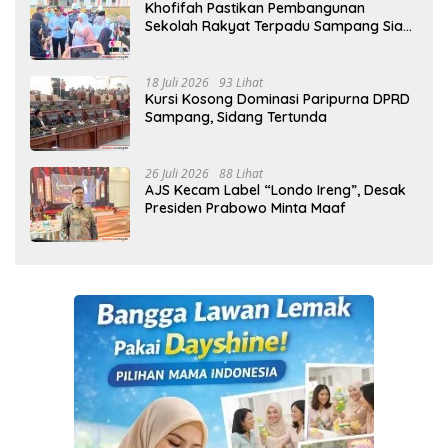
Khofifah Pastikan Pembangunan
Sekolah Rakyat Terpadu Sampang Siap
Cetak Generasi Indonesia Emas
18 Juli 2026
93 Lihat
Kursi Kosong Dominasi Paripurna DPRD
Sampang, Sidang Tertunda
26 Juli 2026
88 Lihat
AJS Kecam Label “Londo Ireng”, Desak
Presiden Prabowo Minta Maaf