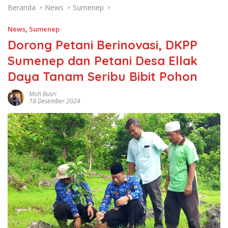
Beranda
News
Sumenep
News
,
Sumenep
Dorong Petani Berinovasi, DKPP
Sumenep dan Petani Desa Ellak
Daya Tanam Seribu Bibit Pohon
Moh Busri
18 Desember 2024