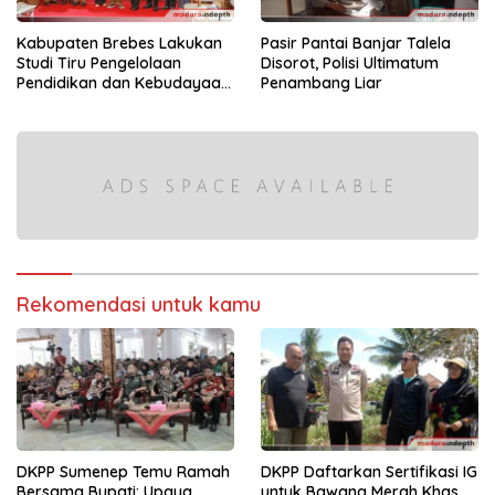
Kabupaten Brebes Lakukan
Pasir Pantai Banjar Talela
Studi Tiru Pengelolaan
Disorot, Polisi Ultimatum
Pendidikan dan Kebudayaan
Penambang Liar
di Kabupaten Sumenep
Rekomendasi untuk kamu
DKPP Sumenep Temu Ramah
DKPP Daftarkan Sertifikasi IG
Bersama Bupati: Upaya
untuk Bawang Merah Khas