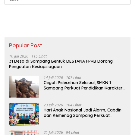
Popular Post
10 Juli 2026
115 Lihat
31 Desa di Sampang Bentuk DESTANA FPRB Dorong
Penguatan Kesiapsiagaan
14 Juli 2026
107 Lihat
Cegah Pelecehan Seksual, SMKN 1
Sampang Perkuat Pendidikan Karakter
Sejak MPLS
23 Juli 2026
104 Lihat
Hari Anak Nasional Jadi Alarm, Cabdin
dan Kemenag Sampang Perkuat
Pencegahan Kekerasan Seksual Anak
21 Juli 2026
94 Lihat