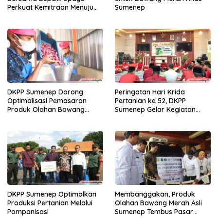
Perkuat Kemitraan Menuju
Sumenep
Kemajuan Ketahanan
Pangan
DKPP Sumenep Dorong
Peringatan Hari Krida
Optimalisasi Pemasaran
Pertanian ke 52, DKPP
Produk Olahan Bawang
Sumenep Gelar Kegiatan
Merah
Penuh Manfaat
DKPP Sumenep Optimalkan
Membanggakan, Produk
Produksi Pertanian Melalui
Olahan Bawang Merah Asli
Pompanisasi
Sumenep Tembus Pasar