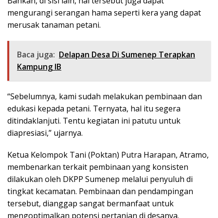
Bahkan, di sisi lain, hal tersebut juga dapat
mengurangi serangan hama seperti kera yang dapat
merusak tanaman petani.
Baca juga:
Delapan Desa Di Sumenep Terapkan
Kampung IB
“Sebelumnya, kami sudah melakukan pembinaan dan
edukasi kepada petani. Ternyata, hal itu segera
ditindaklanjuti. Tentu kegiatan ini patutu untuk
diapresiasi,” ujarnya.
Ketua Kelompok Tani (Poktan) Putra Harapan, Atramo,
membenarkan terkait pembinaan yang konsisten
dilakukan oleh DKPP Sumenep melalui penyuluh di
tingkat kecamatan. Pembinaan dan pendampingan
tersebut, dianggap sangat bermanfaat untuk
mengoptimalkan potensi pertanian di desanya.