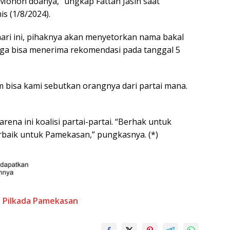
Mohon doanya,” ungkap Fattah Jasin saat
s (1/8/2024).
ari ini, pihaknya akan menyetorkan nama bakal
gga bisa menerima rekomendasi pada tanggal 5
 bisa kami sebutkan orangnya dari partai mana.
rena ini koalisi partai-partai. “Berhak untuk
erbaik untuk Pamekasan,” pungkasnya. (*)
t
Pilkada Pamekasan