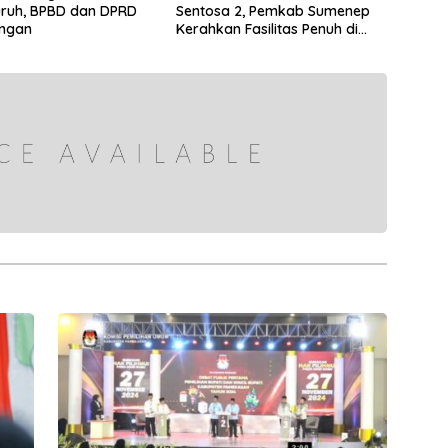
ruh, BPBD dan DPRD
Sentosa 2, Pemkab Sumenep
angan
Kerahkan Fasilitas Penuh di
Pelabuhan Kalianget