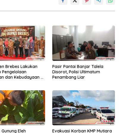
en Brebes Lakukan
Pasir Pantai Banjar Talela
ru Pengelolaan
Disorot, Polisi Ultimatum
an dan Kebudayaan di
Penambang Liar
en Sumenep
 Gunung Eleh
Evakuasi Korban KMP Mutiara