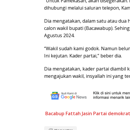
“Untuk Pamekasan, akan disegerakan. 
dihubungi melalui saluran telepon, Kami
Dia mengatakan, dalam satu atau dua h
calon wakil bupati (Bacawabup). Sehin
Agustus 2024.
“Wakil sudah kami godok. Namun belum
Ini kejutan. Kader partai,” beber dia.
Dia mengatakan, kader partai diambil ka
mengajukan wakil, insyallah ini yang t
Bacabup
Fattah Jasin
Partai demokra