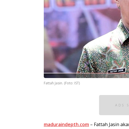
Fattah Jasin. (Foto: IST)
maduraindepth.com
– Fattah Jasin ak