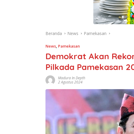
Beranda
News
Pamekasan
News
,
Pamekasan
Demokrat Akan Rekom
Pilkada Pamekasan 2
Madura In Depth
2 Agustus 2024