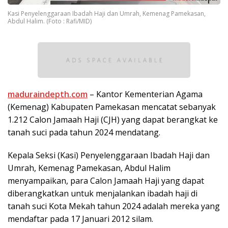
Kasi Penyelenggaraan Ibadah Haji dan Umrah, Kemenag Pamekasan,
Abdul Halim. (Foto : Rafi/MID)
maduraindepth.com
– Kantor Kementerian Agama
(Kemenag) Kabupaten Pamekasan mencatat sebanyak
1.212 Calon Jamaah Haji (CJH) yang dapat berangkat ke
tanah suci pada tahun 2024 mendatang.
Kepala Seksi (Kasi) Penyelenggaraan Ibadah Haji dan
Umrah, Kemenag Pamekasan, Abdul Halim
menyampaikan, para Calon Jamaah Haji yang dapat
diberangkatkan untuk menjalankan ibadah haji di
tanah suci Kota Mekah tahun 2024 adalah mereka yang
mendaftar pada 17 Januari 2012 silam.