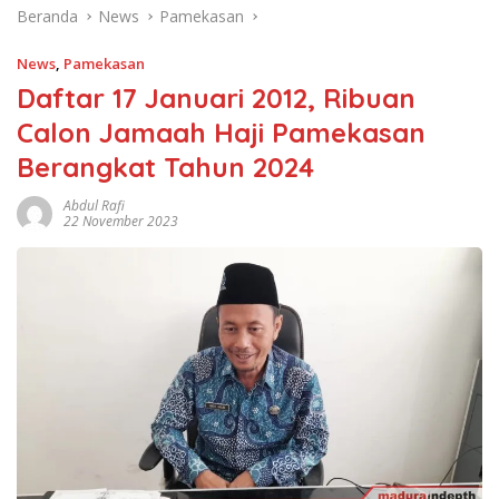
Beranda
News
Pamekasan
News
,
Pamekasan
Daftar 17 Januari 2012, Ribuan
Calon Jamaah Haji Pamekasan
Berangkat Tahun 2024
Abdul Rafi
22 November 2023