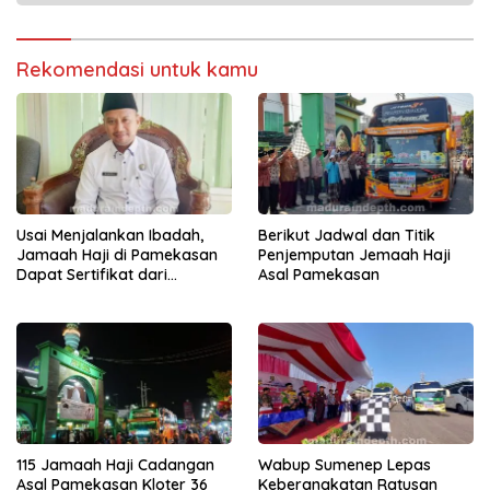
Rekomendasi untuk kamu
Usai Menjalankan Ibadah,
Berikut Jadwal dan Titik
Jamaah Haji di Pamekasan
Penjemputan Jemaah Haji
Dapat Sertifikat dari
Asal Pamekasan
Kemenag
115 Jamaah Haji Cadangan
Wabup Sumenep Lepas
Asal Pamekasan Kloter 36
Keberangkatan Ratusan