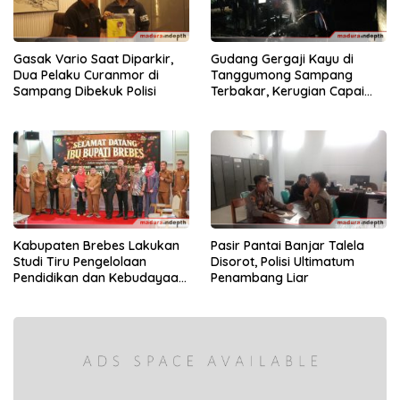
Gasak Vario Saat Diparkir,
Gudang Gergaji Kayu di
Dua Pelaku Curanmor di
Tanggumong Sampang
Sampang Dibekuk Polisi
Terbakar, Kerugian Capai
Rp55 Juta
Kabupaten Brebes Lakukan
Pasir Pantai Banjar Talela
Studi Tiru Pengelolaan
Disorot, Polisi Ultimatum
Pendidikan dan Kebudayaan
Penambang Liar
di Kabupaten Sumenep