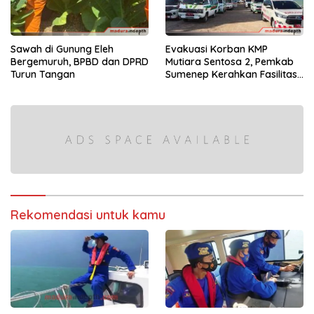
Sawah di Gunung Eleh
Evakuasi Korban KMP
Bergemuruh, BPBD dan DPRD
Mutiara Sentosa 2, Pemkab
Turun Tangan
Sumenep Kerahkan Fasilitas
Penuh di Pelabuhan Kalianget
Rekomendasi untuk kamu