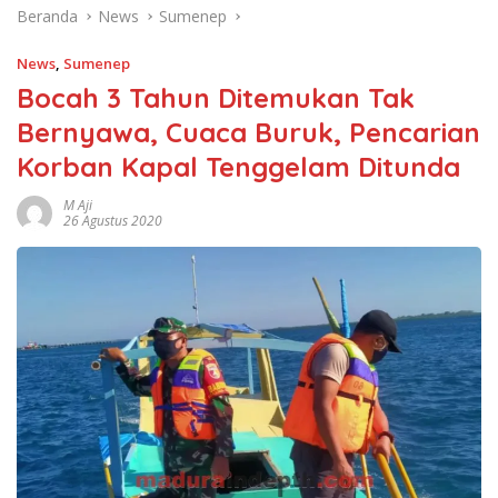
Beranda
News
Sumenep
News
,
Sumenep
Bocah 3 Tahun Ditemukan Tak
Bernyawa, Cuaca Buruk, Pencarian
Korban Kapal Tenggelam Ditunda
M Aji
26 Agustus 2020