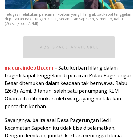
Petugas melakukan pencarian korban yang hilang akibat kapal tenggelam
di perairan Pagerungan Besar, Kecamatan Sapeken, Sumenep, Rabu
(26/8). (Foto : AJ/MI)
maduraindepth.com
– Satu korban hilang dalam
tragedi kapal tenggelam di perairan Pulau Pagerungan
Besar ditemukan dalam keadaan tak bernyawa, Rabu
(26/8). Azmi, 3 tahun, salah satu penumpang KLM
Obama itu ditemukan oleh warga yang melakukan
pencarian korban.
Sayangnya, balita asal Desa Pagerungan Kecil
Kecamatan Sapeken itu tidak bisa diselamatkan.
Dengan demikian, jumlah korban meninggal dunia