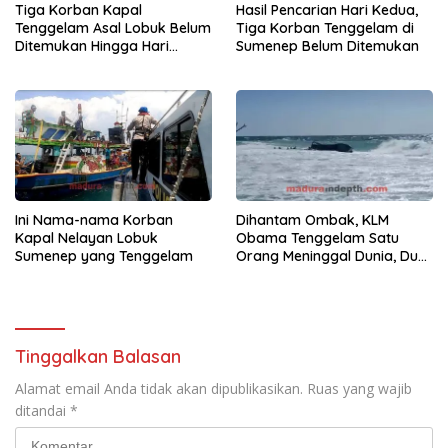
Tiga Korban Kapal
Hasil Pencarian Hari Kedua,
Tenggelam Asal Lobuk Belum
Tiga Korban Tenggelam di
Ditemukan Hingga Hari
Sumenep Belum Ditemukan
Keempat
Ini Nama-nama Korban
Dihantam Ombak, KLM
Kapal Nelayan Lobuk
Obama Tenggelam Satu
Sumenep yang Tenggelam
Orang Meninggal Dunia, Dua
Penumpang Hilang
Tinggalkan Balasan
Alamat email Anda tidak akan dipublikasikan.
Ruas yang wajib
ditandai
*