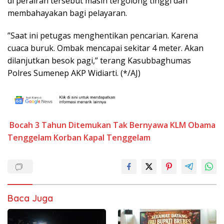
di perairan tersebut masih tergolong tinggi dan
membahayakan bagi pelayaran.
”Saat ini petugas menghentikan pencarian. Karena
cuaca buruk. Ombak mencapai sekitar 4 meter. Akan
dilanjutkan besok pagi,” terang Kasubbaghumas
Polres Sumenep AKP Widiarti. (*/AJ)
Bocah 3 Tahun Ditemukan Tak Bernyawa
KLM Obama
Tenggelam
Korban Kapal Tenggelam
Baca Juga