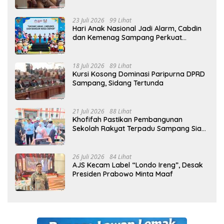
Sejak MPLS
23 Juli 2026
99 Lihat
Hari Anak Nasional Jadi Alarm, Cabdin
dan Kemenag Sampang Perkuat
Pencegahan Kekerasan Seksual Anak
18 Juli 2026
89 Lihat
Kursi Kosong Dominasi Paripurna DPRD
Sampang, Sidang Tertunda
21 Juli 2026
88 Lihat
Khofifah Pastikan Pembangunan
Sekolah Rakyat Terpadu Sampang Siap
Cetak Generasi Indonesia Emas
26 Juli 2026
84 Lihat
AJS Kecam Label “Londo Ireng”, Desak
Presiden Prabowo Minta Maaf