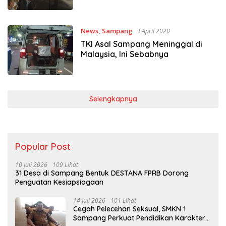
News
,
Sampang
3 April 2020
TKI Asal Sampang Meninggal di
Malaysia, Ini Sebabnya
Selengkapnya
Popular Post
10 Juli 2026
109 Lihat
31 Desa di Sampang Bentuk DESTANA FPRB Dorong
Penguatan Kesiapsiagaan
14 Juli 2026
101 Lihat
Cegah Pelecehan Seksual, SMKN 1
Sampang Perkuat Pendidikan Karakter