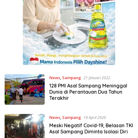
News
,
Sampang
21 Januari 2022
128 PMI Asal Sampang Meninggal
Dunia di Perantauan Dua Tahun
Terakhir
News
,
Sampang
19 April 2020
Meski Negatif Covid-19, Belasan TKI
Asal Sampang Diminta Isolasi Diri