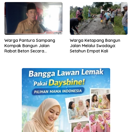
Warga Pantura Sampang
Warga Ketapang Bangun
Kompak Bangun Jalan
Jalan Melalui Swadaya:
Rabat Beton Secara
Setahun Empat Kali
Swadaya, Begini Respons
Pemerintah