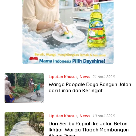
Liputan Khusus
,
News
21 April 2026
Warga Paopale Daya Bangun Jalan
dari Iuran dan Keringat
Liputan Khusus
,
News
10 April 2026
Dari Seribu Rupiah ke Jalan Beton:
Ikhtiar Warga Tlagah Membangun
Akses Desa