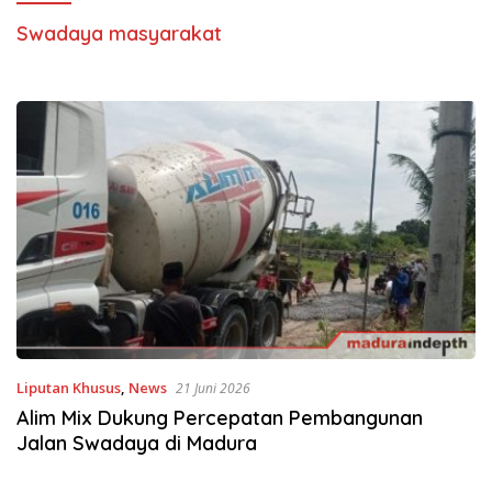
Swadaya masyarakat
Liputan Khusus
,
News
21 Juni 2026
Alim Mix Dukung Percepatan Pembangunan
Jalan Swadaya di Madura