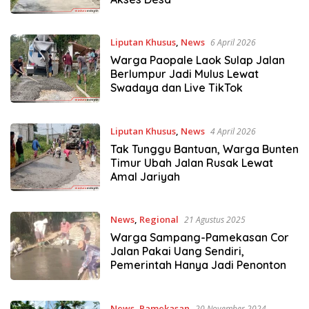
Liputan Khusus
,
News
6 April 2026
Warga Paopale Laok Sulap Jalan
Berlumpur Jadi Mulus Lewat
Swadaya dan Live TikTok
Liputan Khusus
,
News
4 April 2026
Tak Tunggu Bantuan, Warga Bunten
Timur Ubah Jalan Rusak Lewat
Amal Jariyah
News
,
Regional
21 Agustus 2025
Warga Sampang-Pamekasan Cor
Jalan Pakai Uang Sendiri,
Pemerintah Hanya Jadi Penonton
News
,
Pamekasan
20 November 2024