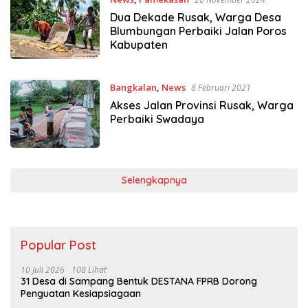
Dua Dekade Rusak, Warga Desa
Blumbungan Perbaiki Jalan Poros
Kabupaten
Bangkalan
,
News
8 Februari 2021
Akses Jalan Provinsi Rusak, Warga
Perbaiki Swadaya
Selengkapnya
Popular Post
10 Juli 2026
108 Lihat
31 Desa di Sampang Bentuk DESTANA FPRB Dorong
Penguatan Kesiapsiagaan