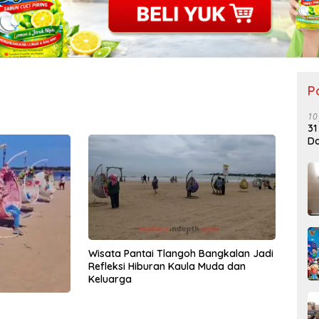
P
10
31
Do
Wisata Pantai Tlangoh Bangkalan Jadi
Refleksi Hiburan Kaula Muda dan
Keluarga