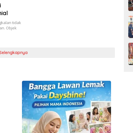
i
ial
kalan tidak
an. Objek
Selengkapnya