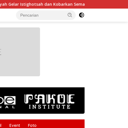
stighotsah dan Kobarkan Semangat Nasionalisme Siswa
tutup
l
Event
Foto