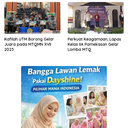
Kafilah UTM Borong Gelar
Perkuat Keagamaan, Lapas
Juara pada MTQMN XVII
Kelas IIA Pamekasan Gelar
2023
Lomba MTQ