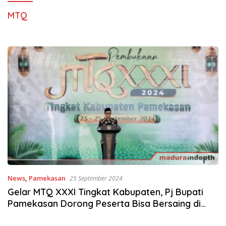
MTQ
News
,
Pamekasan
25 September 2024
Gelar MTQ XXXI Tingkat Kabupaten, Pj Bupati
Pamekasan Dorong Peserta Bisa Bersaing di
Level Internasional