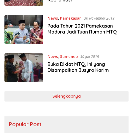
News
,
Pamekasan
30 November 2019
Pada Tahun 2021 Pamekasan
Madura Jadi Tuan Rumah MTQ
News
,
Sumenep
30 Juli 2019
Buka Diklat MTQ, Ini yang
Disampaikan Busyro Karim
Selengkapnya
Popular Post