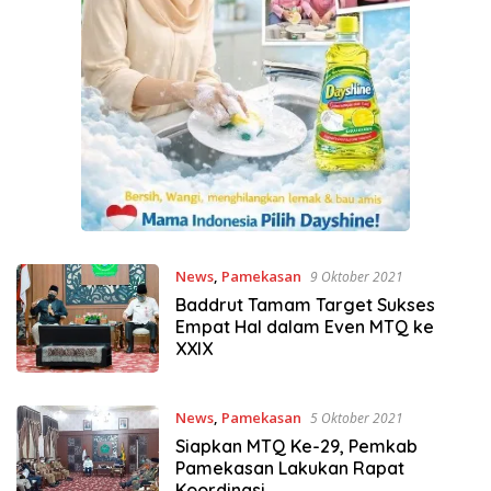
News
,
Pamekasan
9 Oktober 2021
Baddrut Tamam Target Sukses
Empat Hal dalam Even MTQ ke
XXIX
News
,
Pamekasan
5 Oktober 2021
Siapkan MTQ Ke-29, Pemkab
Pamekasan Lakukan Rapat
Koordinasi