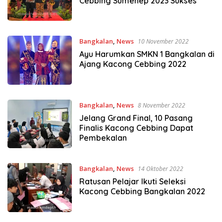
Cebbing Sumenep 2023 Sukses
Bangkalan
,
News
10 November 2022
Ayu Harumkan SMKN 1 Bangkalan di
Ajang Kacong Cebbing 2022
Bangkalan
,
News
8 November 2022
Jelang Grand Final, 10 Pasang
Finalis Kacong Cebbing Dapat
Pembekalan
Bangkalan
,
News
14 Oktober 2022
Ratusan Pelajar Ikuti Seleksi
Kacong Cebbing Bangkalan 2022