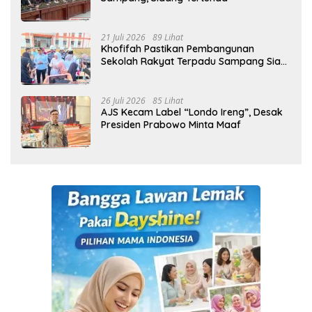
21 Juli 2026
89 Lihat
Khofifah Pastikan Pembangunan
Sekolah Rakyat Terpadu Sampang Siap
Cetak Generasi Indonesia Emas
26 Juli 2026
85 Lihat
AJS Kecam Label “Londo Ireng”, Desak
Presiden Prabowo Minta Maaf