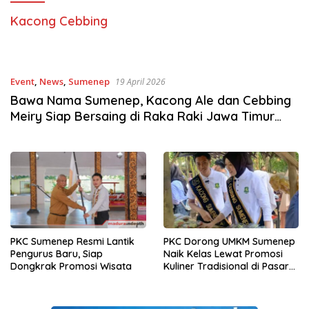
Kacong Cebbing
Event
,
News
,
Sumenep
19 April 2026
Bawa Nama Sumenep, Kacong Ale dan Cebbing
Meiry Siap Bersaing di Raka Raki Jawa Timur
2026
PKC Sumenep Resmi Lantik
PKC Dorong UMKM Sumenep
Pengurus Baru, Siap
Naik Kelas Lewat Promosi
Dongkrak Promosi Wisata
Kuliner Tradisional di Pasar
Kebun