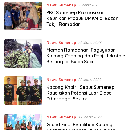
News
,
Sumenep
3 Maret 2025
PKC Sumenep Promosikan
Keunikan Produk UMKM di Bazar
Takjil Ramadan
News
,
Sumenep
26 Maret 2023
Momen Ramadhan, Paguyuban
Kacong Cebbing dan Panji Jokotole
Berbagi di Bulan Suci
News
,
Sumenep
22 Maret 2023
Kacong Khairil Sebut Sumenep
Kaya akan Potensi Luar Biasa
Diberbagai Sektor
News
,
Sumenep
19 Maret 2023
Grand Final Pemilihan Kacong