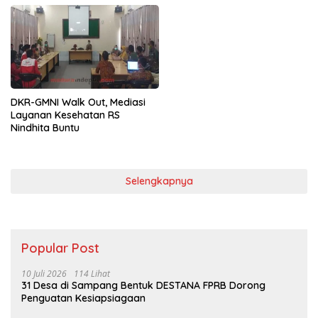
DKR-GMNI Walk Out, Mediasi
Layanan Kesehatan RS
Nindhita Buntu
Selengkapnya
Popular Post
10 Juli 2026
114 Lihat
31 Desa di Sampang Bentuk DESTANA FPRB Dorong
Penguatan Kesiapsiagaan