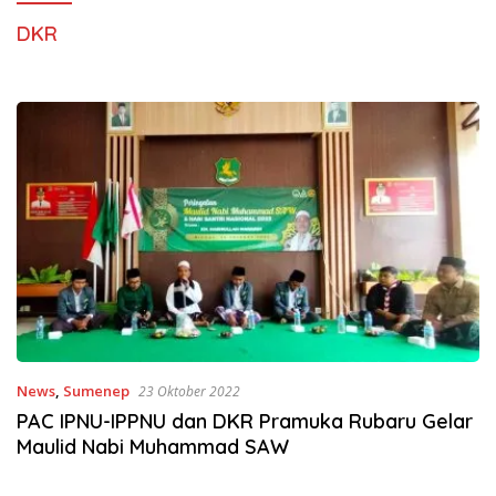
DKR
News
,
Sumenep
23 Oktober 2022
PAC IPNU-IPPNU dan DKR Pramuka Rubaru Gelar
Maulid Nabi Muhammad SAW