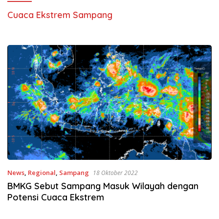
Cuaca Ekstrem Sampang
News
,
Regional
,
Sampang
18 Oktober 2022
BMKG Sebut Sampang Masuk Wilayah dengan
Potensi Cuaca Ekstrem