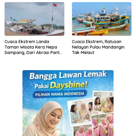
Cuaca Ekstrem Landa
Cuaca Ekstrem, Ratusan
Taman Wisata Kera Nepa
Nelayan Pulau Mandangin
Sampang, Dari Abrasi Pantai
Tak Melaut
Hingga Pohon Roboh