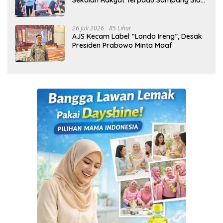
Cetak Generasi Indonesia Emas
26 Juli 2026
85 Lihat
AJS Kecam Label “Londo Ireng”, Desak
Presiden Prabowo Minta Maaf