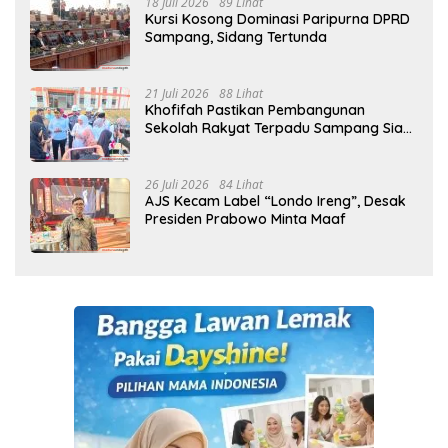
18 Juli 2026
89 Lihat
Kursi Kosong Dominasi Paripurna DPRD
Sampang, Sidang Tertunda
21 Juli 2026
88 Lihat
Khofifah Pastikan Pembangunan
Sekolah Rakyat Terpadu Sampang Siap
Cetak Generasi Indonesia Emas
26 Juli 2026
84 Lihat
AJS Kecam Label “Londo Ireng”, Desak
Presiden Prabowo Minta Maaf