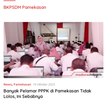
BKPSDM Pamekasan
News
,
Pamekasan
19 Oktober 2023
Banyak Pelamar PPPK di Pamekasan Tidak
Lolos, Ini Sebabnya