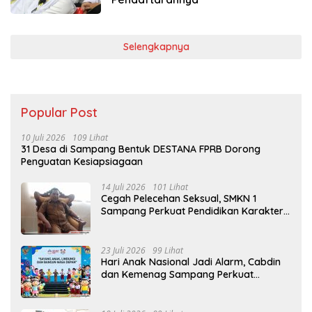
Selengkapnya
Popular Post
10 Juli 2026
109 Lihat
31 Desa di Sampang Bentuk DESTANA FPRB Dorong
Penguatan Kesiapsiagaan
14 Juli 2026
101 Lihat
Cegah Pelecehan Seksual, SMKN 1
Sampang Perkuat Pendidikan Karakter
Sejak MPLS
23 Juli 2026
99 Lihat
Hari Anak Nasional Jadi Alarm, Cabdin
dan Kemenag Sampang Perkuat
Pencegahan Kekerasan Seksual Anak