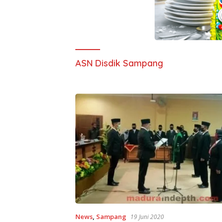
ASN Disdik Sampang
News
,
Sampang
19 Juni 2020