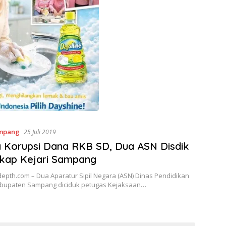
mpang
25 Juli 2019
 Korupsi Dana RKB SD, Dua ASN Disdik
kap Kejari Sampang
epth.com – Dua Aparatur Sipil Negara (ASN) Dinas Pendidikan
Kabupaten Sampang diciduk petugas Kejaksaan…