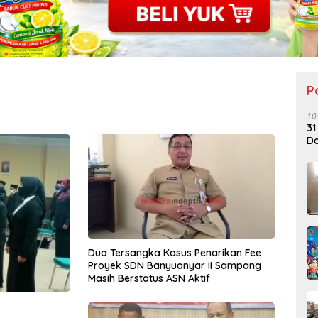
P
10
31
Do
Dua Tersangka Kasus Penarikan Fee
Proyek SDN Banyuanyar II Sampang
Masih Berstatus ASN Aktif