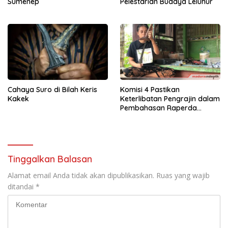
Sumenep
Pelestarian Budaya Leluhur
Cahaya Suro di Bilah Keris
Komisi 4 Pastikan
Kakek
Keterlibatan Pengrajin dalam
Pembahasan Raperda
Perlindungan Keris
Tinggalkan Balasan
Alamat email Anda tidak akan dipublikasikan.
Ruas yang wajib
ditandai
*