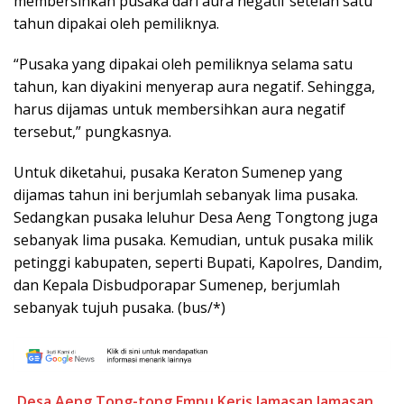
membersihkan pusaka dari aura negatif setelah satu
tahun dipakai oleh pemiliknya.
“Pusaka yang dipakai oleh pemiliknya selama satu
tahun, kan diyakini menyerap aura negatif. Sehingga,
harus dijamas untuk membersihkan aura negatif
tersebut,” pungkasnya.
Untuk diketahui, pusaka Keraton Sumenep yang
dijamas tahun ini berjumlah sebanyak lima pusaka.
Sedangkan pusaka leluhur Desa Aeng Tongtong juga
sebanyak lima pusaka. Kemudian, untuk pusaka milik
petinggi kabupaten, seperti Bupati, Kapolres, Dandim,
dan Kepala Disbudporapar Sumenep, berjumlah
sebanyak tujuh pusaka. (bus/*)
Desa Aeng Tong-tong
Empu Keris
Jamasan
Jamasan