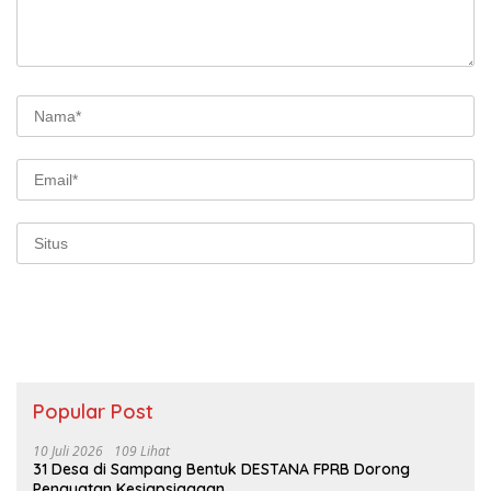
Popular Post
10 Juli 2026
109 Lihat
31 Desa di Sampang Bentuk DESTANA FPRB Dorong
Penguatan Kesiapsiagaan