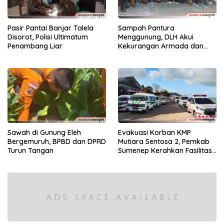
Pasir Pantai Banjar Talela
Sampah Pantura
Disorot, Polisi Ultimatum
Menggunung, DLH Akui
Penambang Liar
Kekurangan Armada dan
Tenaga
Sawah di Gunung Eleh
Evakuasi Korban KMP
Bergemuruh, BPBD dan DPRD
Mutiara Sentosa 2, Pemkab
Turun Tangan
Sumenep Kerahkan Fasilitas
Penuh di Pelabuhan Kalianget