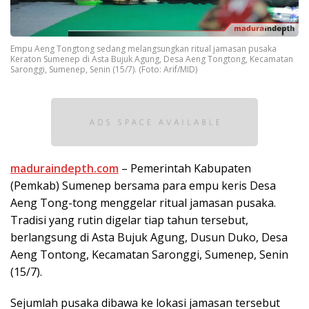
Empu Aeng Tongtong sedang melangsungkan ritual jamasan pusaka
Keraton Sumenep di Asta Bujuk Agung, Desa Aeng Tongtong, Kecamatan
Saronggi, Sumenep, Senin (15/7). (Foto: Arif/MID)
maduraindepth.com
– Pemerintah Kabupaten
(Pemkab) Sumenep bersama para empu keris Desa
Aeng Tong-tong menggelar ritual jamasan pusaka.
Tradisi yang rutin digelar tiap tahun tersebut,
berlangsung di Asta Bujuk Agung, Dusun Duko, Desa
Aeng Tontong, Kecamatan Saronggi, Sumenep, Senin
(15/7).
Sejumlah pusaka dibawa ke lokasi jamasan tersebut