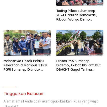
Tuding Pilkada Sumenep
2024 Darurat Demokrasi,
Ribuan Warga Demo
Bawaslu
Mahasiswa Desak Pelaku
Dinsos P3A Sumenep
Pelecehan di Kampus STKIP
Didemo, Akibat 185 KPM BLT
PGRI Sumenep Ditindak
DBHCHT Gagal Terima
Tegas
Bantuan
Tinggalkan Balasan
Alamat email Anda tidak akan dipublikasikan.
Ruas yang wajib
ditandai
*