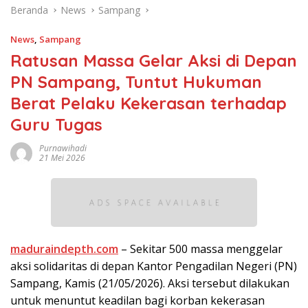
Beranda
News
Sampang
News
,
Sampang
Ratusan Massa Gelar Aksi di Depan
PN Sampang, Tuntut Hukuman
Berat Pelaku Kekerasan terhadap
Guru Tugas
Purnawihadi
21 Mei 2026
maduraindepth.com
– Sekitar 500 massa menggelar
aksi solidaritas di depan Kantor Pengadilan Negeri (PN)
Sampang, Kamis (21/05/2026). Aksi tersebut dilakukan
untuk menuntut keadilan bagi korban kekerasan