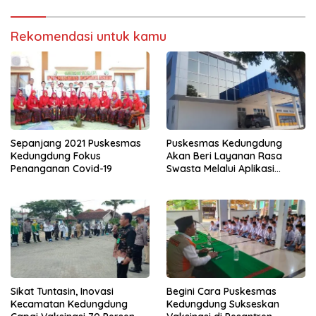
Rekomendasi untuk kamu
Sepanjang 2021 Puskesmas
Puskesmas Kedungdung
Kedungdung Fokus
Akan Beri Layanan Rasa
Penanganan Covid-19
Swasta Melalui Aplikasi
Puskesmas Pintar
Sikat Tuntasin, Inovasi
Begini Cara Puskesmas
Kecamatan Kedungdung
Kedungdung Sukseskan