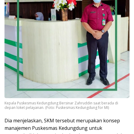
Kepala Puskesmas Kedungdung Bersinar Zahruddin saat berada di
depan loket pelayanan. (Foto: Puskesmas Kedungdung for MI)
Dia menjelaskan, SKM tersebut merupakan konsep
manajemen Puskesmas Kedungdung untuk