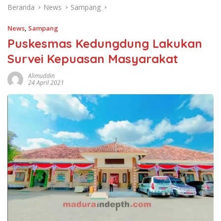
Beranda
News
Sampang
News
,
Sampang
Puskesmas Kedungdung Lakukan
Survei Kepuasan Masyarakat
Alimuddin
24 April 2021