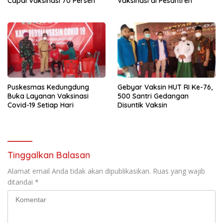
Capai Vaksinasi 70 Persen
Vaksinasi di Pesantren
Puskesmas Kedungdung
Gebyar Vaksin HUT RI Ke-76,
Buka Layanan Vaksinasi
500 Santri Gedangan
Covid-19 Setiap Hari
Disuntik Vaksin
Tinggalkan Balasan
Alamat email Anda tidak akan dipublikasikan.
Ruas yang wajib
ditandai
*