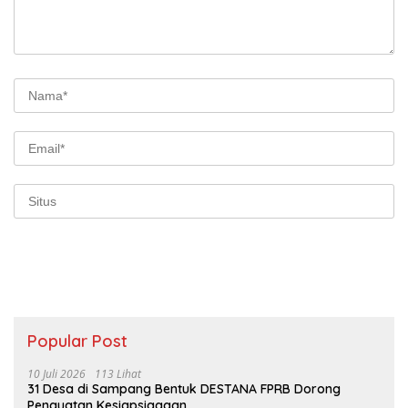
Popular Post
10 Juli 2026
113 Lihat
31 Desa di Sampang Bentuk DESTANA FPRB Dorong
Penguatan Kesiapsiagaan