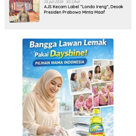
26 Juli 2026
83 Lihat
AJS Kecam Label “Londo Ireng”, Desak
Presiden Prabowo Minta Maaf