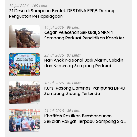
10 Juli 2026
109 Lihat
31 Desa di Sampang Bentuk DESTANA FPRB Dorong
Penguatan Kesiapsiagaan
14 Juli 2026
99 Lihat
Cegah Pelecehan Seksual, SMKN 1
Sampang Perkuat Pendidikan Karakter
Sejak MPLS
23 Juli 2026
97 Lihat
Hari Anak Nasional Jadi Alarm, Cabdin
dan Kemenag Sampang Perkuat
Pencegahan Kekerasan Seksual Anak
18 Juli 2026
88 Lihat
Kursi Kosong Dominasi Paripurna DPRD
Sampang, Sidang Tertunda
21 Juli 2026
86 Lihat
Khofifah Pastikan Pembangunan
Sekolah Rakyat Terpadu Sampang Siap
Cetak Generasi Indonesia Emas