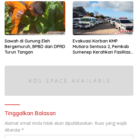
Sawah di Gunung Eleh
Evakuasi Korban KMP
Bergemuruh, BPBD dan DPRD
Mutiara Sentosa 2, Pemkab
Turun Tangan
Sumenep Kerahkan Fasilitas
Penuh di Pelabuhan Kalianget
Tinggalkan Balasan
Alamat email Anda tidak akan dipublikasikan.
Ruas yang wajib
ditandai
*