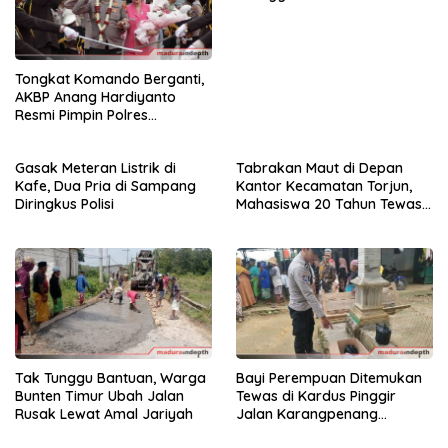
Tongkat Komando Berganti,
AKBP Anang Hardiyanto
Resmi Pimpin Polres
Sampang
Gasak Meteran Listrik di
Tabrakan Maut di Depan
Kafe, Dua Pria di Sampang
Kantor Kecamatan Torjun,
Diringkus Polisi
Mahasiswa 20 Tahun Tewas
di Tempat
Tak Tunggu Bantuan, Warga
Bayi Perempuan Ditemukan
Bunten Timur Ubah Jalan
Tewas di Kardus Pinggir
Rusak Lewat Amal Jariyah
Jalan Karangpenang
Sampang