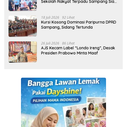
Sekolah Rakyat Terpadu Sampang Siap
Cetak Generasi Indonesia Emas
18 Juli 2026
92 Lihat
Kursi Kosong Dominasi Paripurna DPRD
Sampang, Sidang Tertunda
26 Juli 2026
86 Lihat
AJS Kecam Label “Londo Ireng”, Desak
Presiden Prabowo Minta Maaf