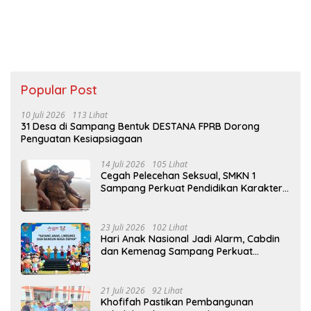
Popular Post
10 Juli 2026
113 Lihat
31 Desa di Sampang Bentuk DESTANA FPRB Dorong
Penguatan Kesiapsiagaan
14 Juli 2026
105 Lihat
Cegah Pelecehan Seksual, SMKN 1
Sampang Perkuat Pendidikan Karakter
Sejak MPLS
23 Juli 2026
102 Lihat
Hari Anak Nasional Jadi Alarm, Cabdin
dan Kemenag Sampang Perkuat
Pencegahan Kekerasan Seksual Anak
21 Juli 2026
92 Lihat
Khofifah Pastikan Pembangunan