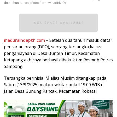
dua tahun buron. (Foto: Purnawihadi/MID)
maduraindepth.com
– Setelah dua tahun masuk daftar
pencarian orang (DPO), seorang tersangka kasus
penganiayaan di Desa Bunten Timur, Kecamatan
Ketapang akhirnya berhasil dibekuk tim Resmob Polres
Sampang.
Tersangka berinisial M alias Muslim ditangkap pada
Sabtu (13/9/2025) malam sekitar pukul 19.00 WIB di
Jalan Desa Gunung Rancak, Kecamatan Robatal.