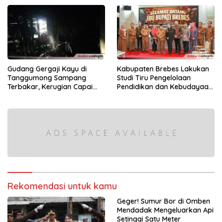
Kereta Balon
Gudang Gergaji Kayu di
Kabupaten Brebes Lakukan
Tanggumong Sampang
Studi Tiru Pengelolaan
Terbakar, Kerugian Capai
Pendidikan dan Kebudayaan
Rp55 Juta
di Kabupaten Sumenep
Rekomendasi untuk kamu
Geger! Sumur Bor di Omben
Mendadak Mengeluarkan Api
Setinggi Satu Meter