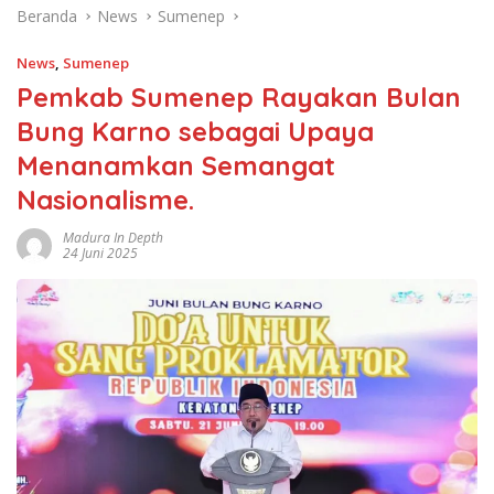
Beranda
News
Sumenep
News
,
Sumenep
Pemkab Sumenep Rayakan Bulan
Bung Karno sebagai Upaya
Menanamkan Semangat
Nasionalisme.
Madura In Depth
24 Juni 2025