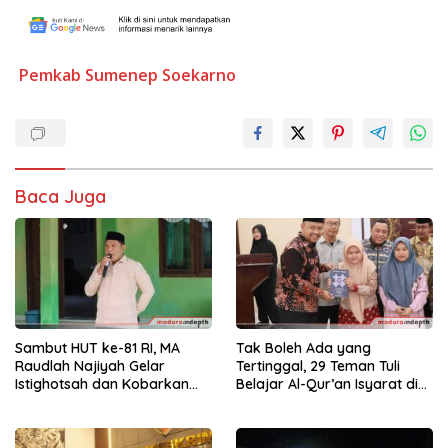
Pemkab Sumenep
Soekarno
Baca Juga
Sambut HUT ke-81 RI, MA
Tak Boleh Ada yang
Raudlah Najiyah Gelar
Tertinggal, 29 Teman Tuli
Istighotsah dan Kobarkan
Belajar Al-Qur’an Isyarat di
Semangat Nasionalisme
Sampang
Siswa