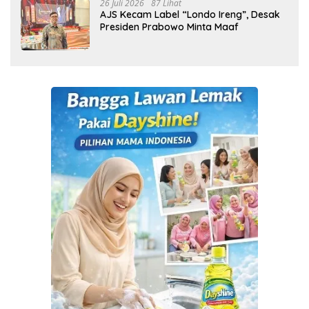
26 Juli 2026
87 Lihat
AJS Kecam Label “Londo Ireng”, Desak
Presiden Prabowo Minta Maaf