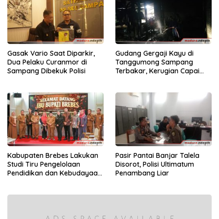
Gasak Vario Saat Diparkir,
Gudang Gergaji Kayu di
Dua Pelaku Curanmor di
Tanggumong Sampang
Sampang Dibekuk Polisi
Terbakar, Kerugian Capai
Rp55 Juta
Kabupaten Brebes Lakukan
Pasir Pantai Banjar Talela
Studi Tiru Pengelolaan
Disorot, Polisi Ultimatum
Pendidikan dan Kebudayaan
Penambang Liar
di Kabupaten Sumenep