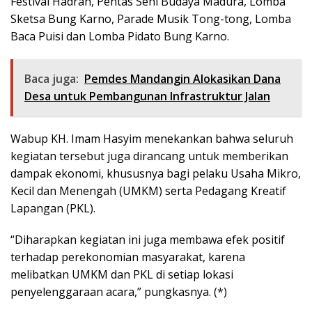
Festival Hadrah, Pentas Seni Budaya Madura, Lomba
Sketsa Bung Karno, Parade Musik Tong-tong, Lomba
Baca Puisi dan Lomba Pidato Bung Karno.
Baca juga:
Pemdes Mandangin Alokasikan Dana
Desa untuk Pembangunan Infrastruktur Jalan
Wabup KH. Imam Hasyim menekankan bahwa seluruh
kegiatan tersebut juga dirancang untuk memberikan
dampak ekonomi, khususnya bagi pelaku Usaha Mikro,
Kecil dan Menengah (UMKM) serta Pedagang Kreatif
Lapangan (PKL).
“Diharapkan kegiatan ini juga membawa efek positif
terhadap perekonomian masyarakat, karena
melibatkan UMKM dan PKL di setiap lokasi
penyelenggaraan acara,” pungkasnya. (*)