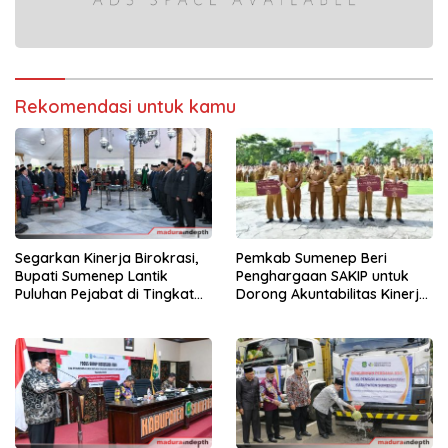
Rekomendasi untuk kamu
Segarkan Kinerja Birokrasi,
Pemkab Sumenep Beri
Bupati Sumenep Lantik
Penghargaan SAKIP untuk
Puluhan Pejabat di Tingkat
Dorong Akuntabilitas Kinerja
OPD hingga Kecamatan
OPD