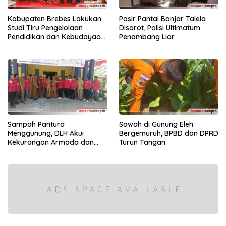
Kabupaten Brebes Lakukan
Pasir Pantai Banjar Talela
Studi Tiru Pengelolaan
Disorot, Polisi Ultimatum
Pendidikan dan Kebudayaan
Penambang Liar
di Kabupaten Sumenep
Sampah Pantura
Sawah di Gunung Eleh
Menggunung, DLH Akui
Bergemuruh, BPBD dan DPRD
Kekurangan Armada dan
Turun Tangan
Tenaga