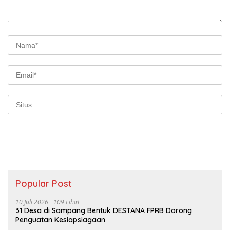
Popular Post
10 Juli 2026
109 Lihat
31 Desa di Sampang Bentuk DESTANA FPRB Dorong
Penguatan Kesiapsiagaan