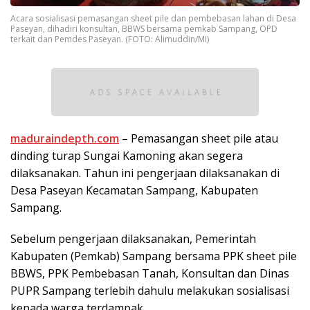
Acara sosialisasi pemasangan sheet pile dan pembebasan lahan di Desa
Paseyan, dihadiri konsultan, BBWS bersama pemkab Sampang, OPD
terkait dan Pemdes Paseyan. (FOTO: Alimuddin/MI)
maduraindepth.com
– Pemasangan sheet pile atau
dinding turap Sungai Kamoning akan segera
dilaksanakan. Tahun ini pengerjaan dilaksanakan di
Desa Paseyan Kecamatan Sampang, Kabupaten
Sampang.
Sebelum pengerjaan dilaksanakan, Pemerintah
Kabupaten (Pemkab) Sampang bersama PPK sheet pile
BBWS, PPK Pembebasan Tanah, Konsultan dan Dinas
PUPR Sampang terlebih dahulu melakukan sosialisasi
kepada warga terdampak.