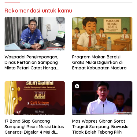
Rekomendasi untuk kamu
Waspadai Penyimpangan,
Program Makan Bergizi
Dinas Pertanian Sampang
Gratis Mulai Digulirkan di
Minta Petani Catat Harga
Empat Kabupaten Madura
dan Laporkan Kios Nakal
17 Band Siap Guncang
Mas Wapres Gibran Sorot
Sampang! Reuni Musisi Lintas
Tragedi Sampang: Bawaslu
Generasi Digelar 4 Mei di
Tidak Boleh Tebang Pilih