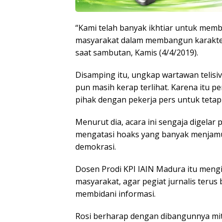
“Kami telah banyak ikhtiar untuk mem
masyarakat dalam membangun karakter
saat sambutan, Kamis (4/4/2019).
Disamping itu, ungkap wartawan telisi
pun masih kerap terlihat. Karena itu p
pihak dengan pekerja pers untuk teta
Menurut dia, acara ini sengaja digelar
mengatasi hoaks yang banyak menjamur
demokrasi.
Dosen Prodi KPI IAIN Madura itu meng
masyarakat, agar pegiat jurnalis terus
membidani informasi.
Rosi berharap dengan dibangunnya mitr