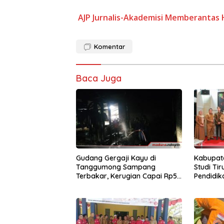
AJP
Jurnalis-Akademisi
Memberantas 
Komentar
Baca Juga
Gudang Gergaji Kayu di
Kabupat
Tanggumong Sampang
Studi Ti
Terbakar, Kerugian Capai Rp55
Pendidik
Juta
Kabupat