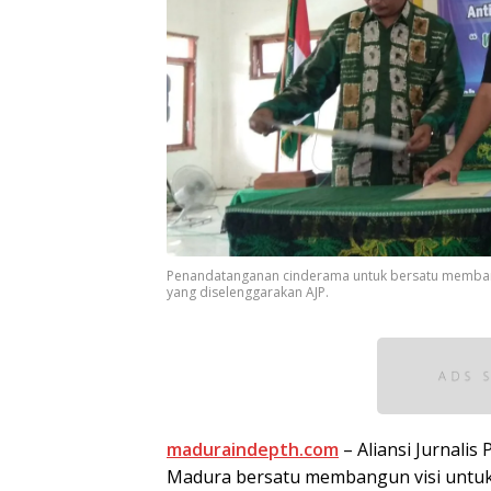
Penandatanganan cinderama untuk bersatu membang
yang diselenggarakan AJP.
maduraindepth.com
– Aliansi Jurnali
Madura bersatu membangun visi untuk