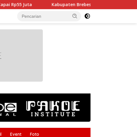
Kabupaten Brebes Lakukan Studi Tiru Pengelolaan Pendi
tutup
l
Event
Foto