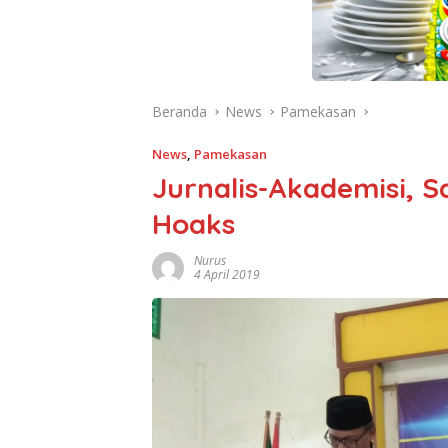
Beranda
News
Pamekasan
News
,
Pamekasan
Jurnalis-Akademisi, 
Hoaks
Nurus
4 April 2019