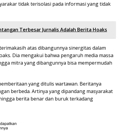
rakar tidak terisolasi pada informasi yang tidak
tangan Terbesar Jurnalis Adalah Berita Hoaks
terimakasih atas dibangunnya sinergitas dalam
oaks. Dia mengakui bahwa pengaruh media massa
hingga mitra yang dibangunnya bisa mempermudah
mberitaan yang ditulis wartawan. Beritanya
gan berbeda. Artinya yang dipandang masyarakat
ehingga berita benar dan buruk terkadang