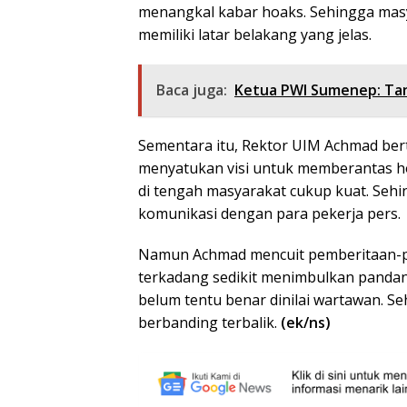
menangkal kabar hoaks. Sehingga masya
memiliki latar belakang yang jelas.
Baca juga:
Ketua PWI Sumenep: Tan
Sementara itu, Rektor UIM Achmad ber
menyatukan visi untuk memberantas h
di tengah masyarakat cukup kuat. Se
komunikasi dengan para pekerja pers.
Namun Achmad mencuit pemberitaan-pe
terkadang sedikit menimbulkan pandan
belum tentu benar dinilai wartawan. S
berbanding terbalik.
(ek/ns)