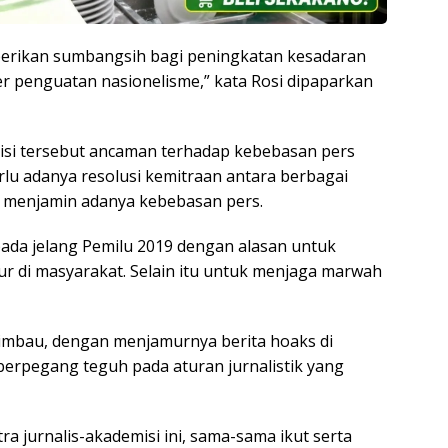
berikan sumbangsih bagi peningkatan kesadaran
 penguatan nasionelisme,” kata Rosi dipaparkan
visi tersebut ancaman terhadap kebebasan pers
erlu adanya resolusi kemitraan antara berbagai
p menjamin adanya kebebasan pers.
 pada jelang Pemilu 2019 dengan alasan untuk
 di masyarakat. Selain itu untuk menjaga marwah
imbau, dengan menjamurnya berita hoaks di
 berpegang teguh pada aturan jurnalistik yang
a jurnalis-akademisi ini, sama-sama ikut serta