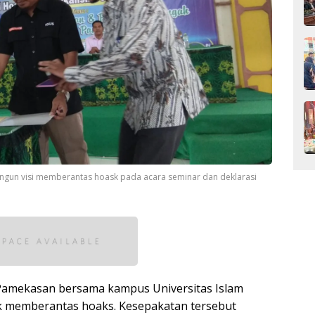
un visi memberantas hoask pada acara seminar dan deklarasi
s Pamekasan bersama kampus Universitas Islam
 memberantas hoaks. Kesepakatan tersebut